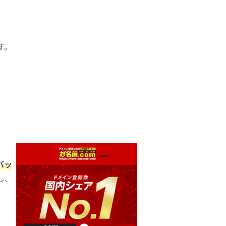
す。
バッ
し、