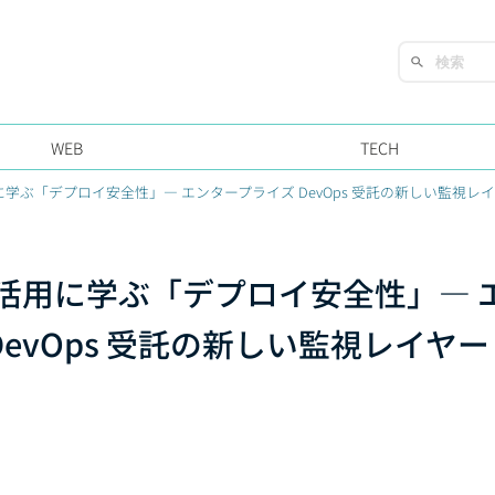
WEB
TECH
F 活用に学ぶ「デプロイ安全性」— エンタープライズ DevOps 受託の新しい監視レイヤ
BPF 活用に学ぶ「デプロイ安全性」— 
evOps 受託の新しい監視レイヤー