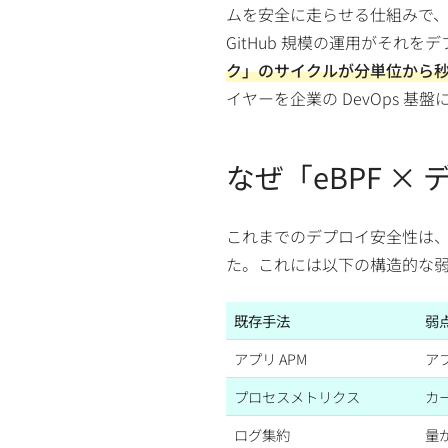
ムを安全に走らせる仕組みで
GitHub 規模の運用がそれ
ク」のサイクルが分単位から
イヤーを企業の DevOps 
なぜ「eBPF 
これまでのデプロイ安全性は
た。これには以下の構造的な
既存手法
弱
アプリ APM
ア
プロセスメトリクス
カ
ログ集約
量