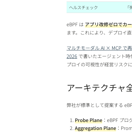
ヘルスチェック
「
eBPF は
アプリ改修ゼロでカーネル
ます。これにより、デプロイ
マルチモーダル AI × MCP
2026
で書いたエージェント時
プロイの可視性が経営リスク
アーキテクチャ
弊社が標準として提案する eBP
Probe Plane
：eBPF プログ
Aggregation Plane
：Prom