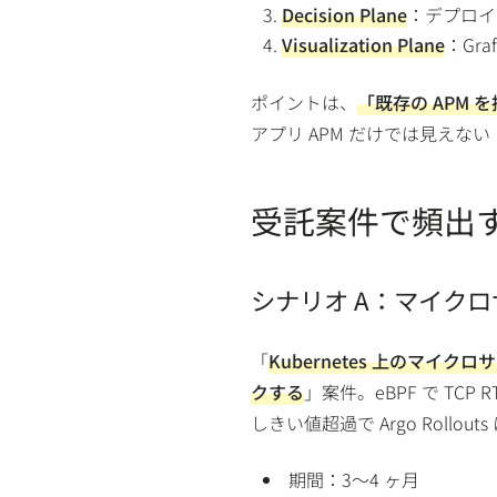
Decision Plane
：デプロイ
Visualization Plane
：Gra
ポイントは、
「既存の APM 
アプリ APM だけでは見えない
受託案件で頻出す
シナリオ A：マイク
「
Kubernetes 上のマイ
クする
」案件。eBPF で TC
しきい値超過で Argo Rollou
期間：3〜4 ヶ月