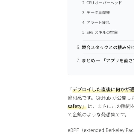
2. CPU オーバーヘッド
3. データ量爆発
4. アラート疲れ
5. SRE スキルの空白
競合スタックとの棲み分
まとめ — 「アプリを直
「
デプロイした直後に何かが遅い
違和感です。GitHub が公開
safety」
は、まさにこの隙間を
て金鉱のような発想集です。
eBPF（extended Berkel