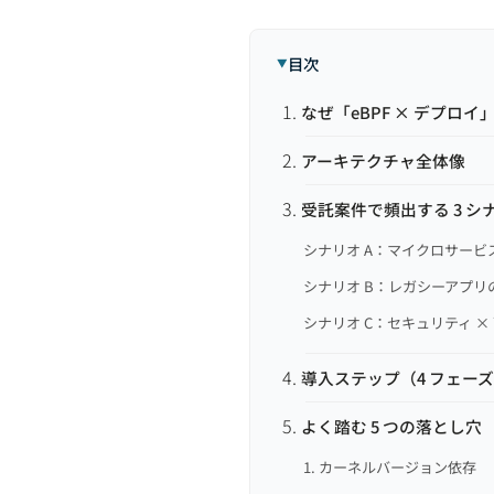
目次
なぜ「eBPF × デプロ
アーキテクチャ全体像
受託案件で頻出する 3 シ
シナリオ A：マイクロサー
シナリオ B：レガシーアプ
シナリオ C：セキュリティ ×
導入ステップ（4 フェー
よく踏む 5 つの落とし穴
1. カーネルバージョン依存