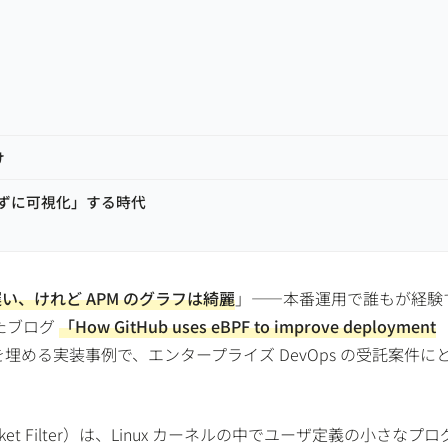
け
さずに可視化」する時代
、けれど APM のグラフは綺麗
」——本番運用で誰もが経験
したブログ
「How GitHub uses eBPF to improve deployment
埋める実装事例で、エンタープライズ DevOps の受託案件に
ey Packet Filter）は、Linux カーネルの中でユーザ定義の小さなプ