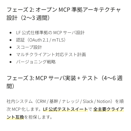
フェーズ 2: オープン MCP 準拠アーキテクチャ
設計（2〜3 週間）
LF 公式仕様準拠の MCP サーバ設計
認証（OAuth 2.1 / mTLS）
スコープ設計
マルチクライアント対応テスト計画
バージョニング戦略
フェーズ 3: MCP サーバ実装 + テスト（4〜6 週
間）
社内システム（CRM / 基幹 / ナレッジ / Slack / Notion）を順
次 MCP 化します。
LF 公式テストスイート
で
全主要クライア
ント互換
を担保します。