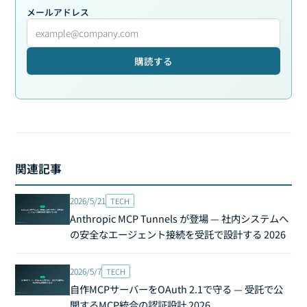
メールアドレス
購読する
関連記事
2026/5/21
TECH
Anthropic MCP Tunnels が登場 — 社内システムへ
の安全なエージェント接続を受託で設計する 2026
2026/5/7
TECH
自作MCPサーバーをOAuth 2.1で守る — 受託で公
開するMCP統合の認証設計 2026