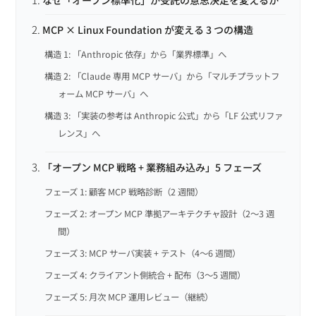
MCP × Linux Foundation が変える 3 つの構造
構造 1: 「Anthropic 依存」から「業界標準」へ
構造 2: 「Claude 専用 MCP サーバ」から「マルチプラットフ
ォーム MCP サーバ」へ
構造 3: 「実装の参考は Anthropic 公式」から「LF 公式リファ
レンス」へ
「オープン MCP 戦略 + 業務組み込み」5 フェーズ
フェーズ 1: 顧客 MCP 戦略診断（2 週間）
フェーズ 2: オープン MCP 準拠アーキテクチャ設計（2〜3 週
間）
フェーズ 3: MCP サーバ実装 + テスト（4〜6 週間）
フェーズ 4: クライアント側統合 + 配布（3〜5 週間）
フェーズ 5: 月次 MCP 運用レビュー（継続）