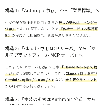
構造 1: 「Anthropic 依存」から「業界標準」へ
中堅企業が新技術を採用する際の
最大の懸念は「ベンダー
依存」
です。LF 配下になることで
「他社サービスへ移行可
能」
が制度的に担保され、稟議が通りやすくなります。
構造 2: 「Claude 専用 MCP サーバ」から「マ
ルチプラットフォーム MCP サーバ」へ
これまで MCP サーバを設計する際
「Claude Desktop で動
くか」
だけ確認していました。今後は
Claude / ChatGPT /
Gemini / Copilot / Cursor / Zed
など、
全主要クライアント
から呼ばれる前提で設計します。
構造 3: 「実装の参考は Anthropic 公式」から