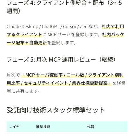
フェーズ 4: クライアント側統合 + 配布（3〜5
週間）
Claude Desktop / ChatGPT / Cursor / Zed など、
社内で利用
するクライアント
に MCP サーバを登録します。
社内パッケ
ージ配布 + 自動更新
を整備します。
フェーズ 5: 月次 MCP 運用レビュー（継続）
月次で
「MCP サーバ稼働率 / コール数 / クライアント別利
用比率 / セキュリティイベント / 業界仕様更新提案」
を経営
層に共有します。
受託向け技術スタック標準セット
レイヤ
推奨技術
代替