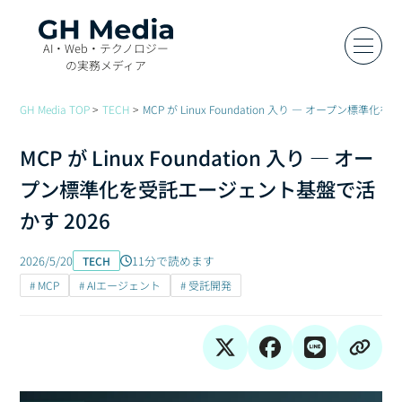
AI・Web・テクノロジー
の実務メディア
GH Media TOP
TECH
MCP が Linux Foundation 入り — オープン標
MCP が Linux Foundation 入り — オー
プン標準化を受託エージェント基盤で活
かす 2026
2026/5/20
11分で読めます
TECH
# MCP
# AIエージェント
# 受託開発