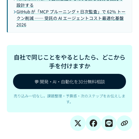
設計する
GitHub が「MCP プルーニング + 日次監査」で 62% トー
クン削減 ── 受託の AI エージェントコスト最適化基盤
2026
自社で同じことをやるとしたら、どこから
手を付けますか
💬 開発・AI・自動化を30分無料相談
売り込み一切なし。課題整理・予算感・次のステップをお伝えしま
す。