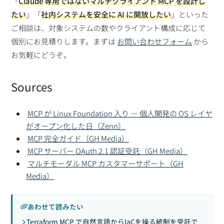
「
Claude 専用ではないマルチクライアント MCP を設計し
たい
」「
社内システムを安全に AI に開放したい
」といった
ご相談は、対象システムの数やクライアント構成に応じて
個別にお見積りします。まずは
お問い合わせフォーム
から
お気軽にどうぞ。
Sources
MCP が Linux Foundation 入り — 個人開発の OS レイヤ
がオープン化した日（Zenn）
MCP 完全ガイド（GH Media）
MCP サーバー OAuth 2.1 認証受託（GH Media）
マルチモーダル MCP カスタマーサポート（GH
Media）
あわせて読みたい
Terraform MCP で自然言語からIaCを操る統制を受託で