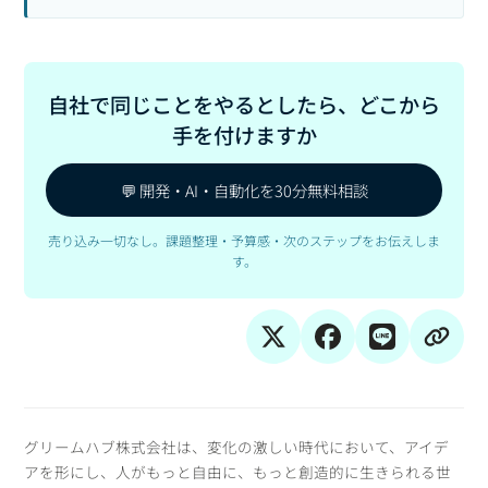
自社で同じことをやるとしたら、どこから
手を付けますか
💬 開発・AI・自動化を30分無料相談
売り込み一切なし。課題整理・予算感・次のステップをお伝えしま
す。
グリームハブ株式会社は、変化の激しい時代において、アイデ
アを形にし、人がもっと自由に、もっと創造的に生きられる世