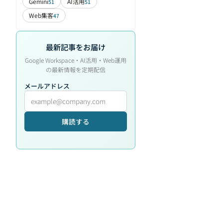
Gemini
AI活用
51
51
Web集客
47
最新記事をお届け
Google Workspace・AI活用・Web運用
の最新情報を定期配信
メールアドレス
購読する