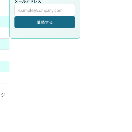
メールアドレス
購読する
ージ