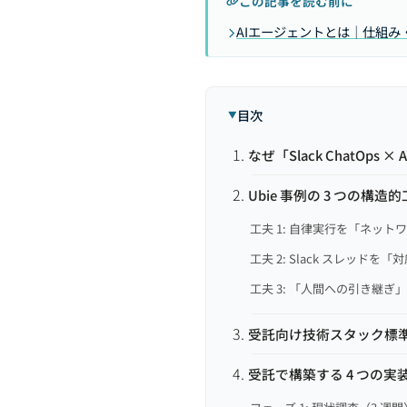
この記事を読む前に
AIエージェントとは｜仕組
目次
なぜ「Slack ChatOps ×
Ubie 事例の 3 つの構造
工夫 1: 自律実行を「ネッ
工夫 2: Slack スレッド
工夫 3: 「人間への引き継ぎ」
受託向け技術スタック標
受託で構築する 4 つの実