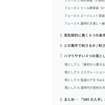
フェーズ 1: 現状調査（3 週間
フェーズ 2: ツール群実装（6
フェーズ 3: エージェント実装
フェーズ 4: 運用引き渡し +
受託契約に書く 6 つの条
どの案件で刺さるか / 刺
ハマりやすい 4 つの落と
落とし穴 1: 「最初から書き
落とし穴 2: エスカレーシ
落とし穴 3: 監査ログを Slac
落とし穴 4: 運用代行契約
まとめ — 「SRE の人手」か