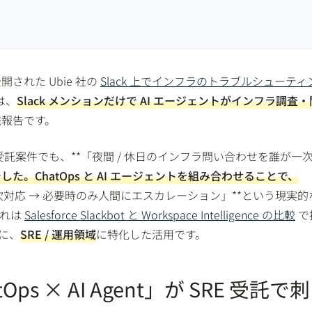
 で公開された Ubie 社の
Slack 上でインフラのトラブルシューティ
は、
Slack メンションだけで AI エージェントがインフラ調査
践報告です。
行受託案件でも、**「夜間 / 休日のインフラ問い合わせを誰が一
た。ChatOps と AI エージェントを組み合わせることで、
I が一次対応 → 必要時のみ人間にエスカレーション」**という現実
これは
Salesforce Slackbot と Workspace Intelligence の比較
で
に、
SRE / 運用領域
に特化した活用です。
tOps × AI Agent」が SRE 受託で