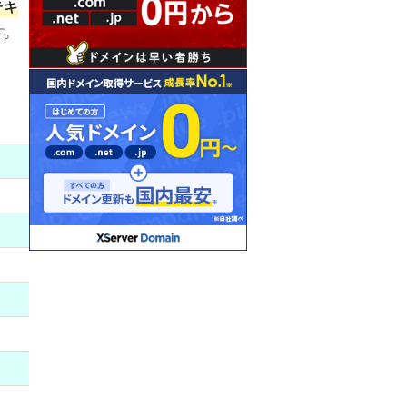
テキ
す。