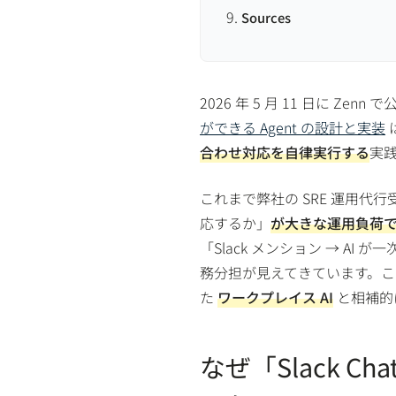
Sources
2026 年 5 月 11 日に Zenn
ができる Agent の設計と実装
合わせ対応を自律実行する
実
これまで弊社の SRE 運用代
応するか」
が大きな運用負荷でし
「Slack メンション → A
務分担が見えてきています。
た
ワークプレイス AI
と相補的
なぜ「Slack Cha