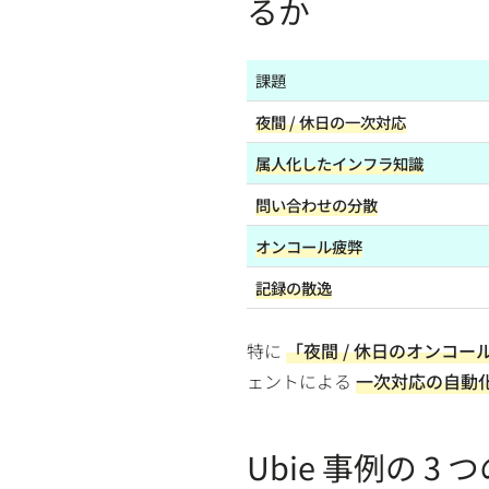
るか
課題
夜間 / 休日の一次対応
属人化したインフラ知識
問い合わせの分散
オンコール疲弊
記録の散逸
特に
「夜間 / 休日のオンコー
ェントによる
一次対応の自動
Ubie 事例の 3