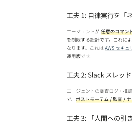
工夫 1: 自律実行を
エージェントが
任意のコマンド 
を制限する設計です。これに
なります。これは
AWS セキ
運用版です。
工夫 2: Slack 
エージェントの調査ログ・推
で、
ポストモーテム / 監査 / 
工夫 3: 「人間への引