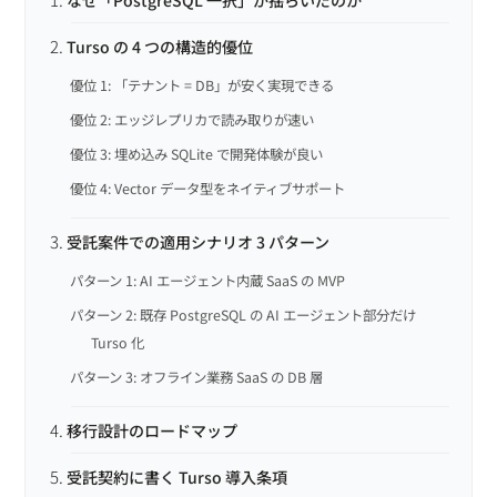
Turso の 4 つの構造的優位
優位 1: 「テナント = DB」が安く実現できる
優位 2: エッジレプリカで読み取りが速い
優位 3: 埋め込み SQLite で開発体験が良い
優位 4: Vector データ型をネイティブサポート
受託案件での適用シナリオ 3 パターン
パターン 1: AI エージェント内蔵 SaaS の MVP
パターン 2: 既存 PostgreSQL の AI エージェント部分だけ
Turso 化
パターン 3: オフライン業務 SaaS の DB 層
移行設計のロードマップ
受託契約に書く Turso 導入条項