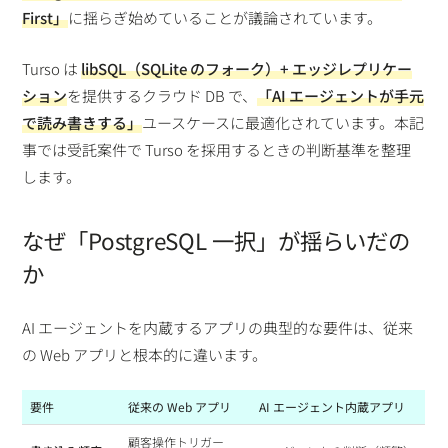
First」
に揺らぎ始めていることが議論されています。
Turso は
libSQL（SQLite のフォーク）+ エッジレプリケー
ション
を提供するクラウド DB で、
「AI エージェントが手元
で読み書きする」
ユースケースに最適化されています。本記
事では受託案件で Turso を採用するときの判断基準を整理
します。
なぜ「PostgreSQL 一択」が揺らいだの
か
AI エージェントを内蔵するアプリの典型的な要件は、従来
の Web アプリと根本的に違います。
要件
従来の Web アプリ
AI エージェント内蔵アプリ
顧客操作トリガー