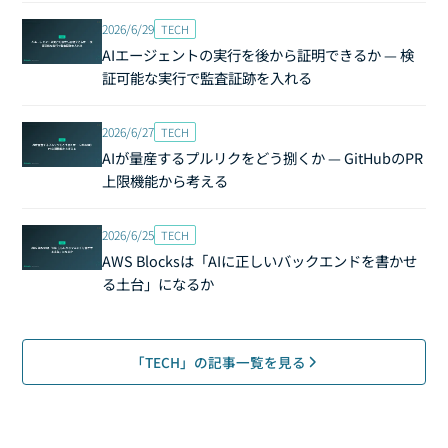
2026/6/29
TECH
AIエージェントの実行を後から証明できるか — 検
証可能な実行で監査証跡を入れる
2026/6/27
TECH
AIが量産するプルリクをどう捌くか — GitHubのPR
上限機能から考える
2026/6/25
TECH
AWS Blocksは「AIに正しいバックエンドを書かせ
る土台」になるか
「TECH」の記事一覧を見る