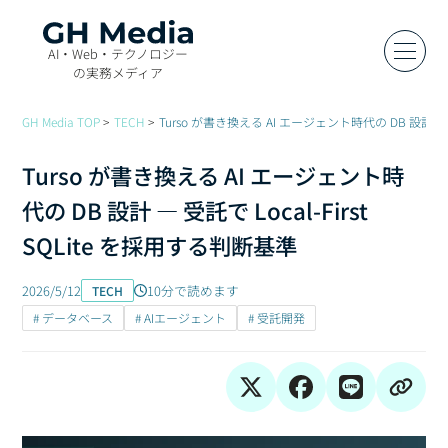
AI・Web・テクノロジー
の実務メディア
GH Media TOP
TECH
Turso が書き換える AI エージェント時代の DB 設計 — 受
Turso が書き換える AI エージェント時
代の DB 設計 — 受託で Local-First
SQLite を採用する判断基準
2026/5/12
10分で読めます
TECH
# データベース
# AIエージェント
# 受託開発