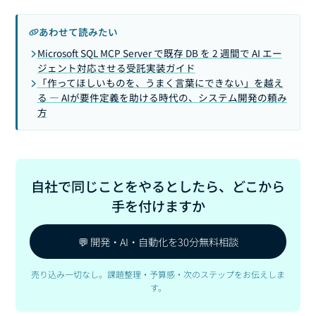
あわせて読みたい
Microsoft SQL MCP Server で既存 DB を 2 週間で AI エー
ジェント対応させる受託実装ガイド
「作ってほしいものを、うまく言葉にできない」を越え
る — AIが要件定義を助ける時代の、システム開発の頼み
方
自社で同じことをやるとしたら、どこから
手を付けますか
💬 開発・AI・自動化を30分無料相談
売り込み一切なし。課題整理・予算感・次のステップをお伝えしま
す。