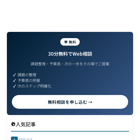
💬 無料
30分無料でWeb相談
課題整理・予算感・次の一歩をその場でご提案
課題の整理
予算感の把握
次のステップ明確化
無料相談を申し込む →
人気記事
2026/4/3