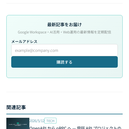
最新記事をお届け
Google Workspace・AI活用・Web運用の最新情報を定期配信
メールアドレス
購読する
関連記事
2026/5/12
TECH
OpenAPI から oRPC へ — 受託 API プロジェクトの