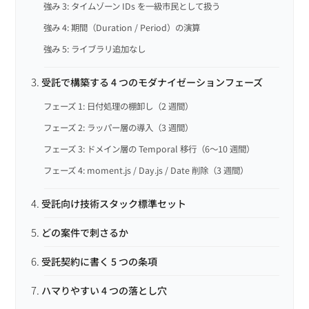
強み 3: タイムゾーン IDs を一級市民として扱う
強み 4: 期間（Duration / Period）の演算
強み 5: ライブラリ追加なし
受託で構築する 4 つのモダナイゼーションフェーズ
フェーズ 1: 日付処理の棚卸し（2 週間）
フェーズ 2: ラッパー層の導入（3 週間）
フェーズ 3: ドメイン層の Temporal 移行（6〜10 週間）
フェーズ 4: moment.js / Day.js / Date 削除（3 週間）
受託向け技術スタック標準セット
どの案件で刺さるか
受託契約に書く 5 つの条項
ハマりやすい 4 つの落とし穴