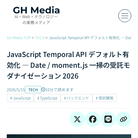
AI・Web・テクノロジー
の実務メディア
GH Media TOP
TECH
JavaScript Temporal API デフォルト有効化 — Dat
JavaScript Temporal API デフォルト有
効化 — Date / moment.js 一掃の受託モ
ダナイゼーション 2026
2026/5/15
10分で読めます
TECH
# JavaScript
# TypeScript
# バックエンド
# 受託開発