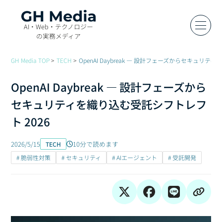
AI・Web・テクノロジー
の実務メディア
GH Media TOP
TECH
OpenAI Daybreak — 設計フェーズからセキュリテ
OpenAI Daybreak — 設計フェーズから
セキュリティを織り込む受託シフトレフ
ト 2026
2026/5/15
10分で読めます
TECH
# 脆弱性対策
# セキュリティ
# AIエージェント
# 受託開発