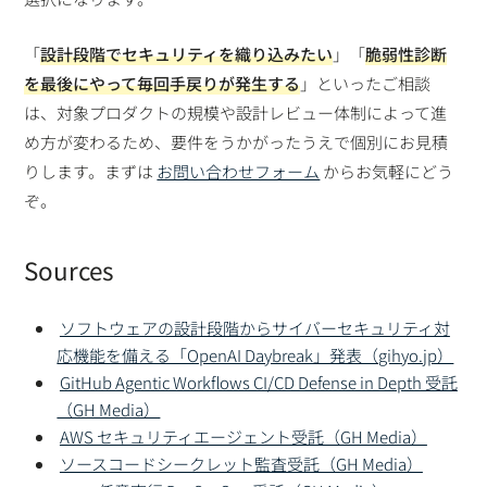
「
設計段階でセキュリティを織り込みたい
」「
脆弱性診断
を最後にやって毎回手戻りが発生する
」といったご相談
は、対象プロダクトの規模や設計レビュー体制によって進
め方が変わるため、要件をうかがったうえで個別にお見積
りします。まずは
お問い合わせフォーム
からお気軽にどう
ぞ。
Sources
ソフトウェアの設計段階からサイバーセキュリティ対
応機能を備える「OpenAI Daybreak」発表（gihyo.jp）
GitHub Agentic Workflows CI/CD Defense in Depth 受託
（GH Media）
AWS セキュリティエージェント受託（GH Media）
ソースコードシークレット監査受託（GH Media）