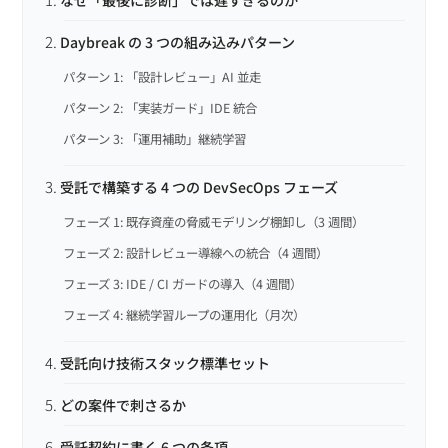
Daybreak の 3 つの組み込みパターン
パターン 1: 「設計レビュー」AI 並走
パターン 2: 「実装ガード」IDE 統合
パターン 3: 「運用補助」継続学習
受託で構築する 4 つの DevSecOps フェーズ
フェーズ 1: 既存資産の脅威モデリング棚卸し（3 週間）
フェーズ 2: 設計レビュー導線への統合（4 週間）
フェーズ 3: IDE / CI ガードの導入（4 週間）
フェーズ 4: 継続学習ループの運用化（月次）
受託向け技術スタック標準セット
どの案件で刺さるか
受託契約に書く 6 つの条項