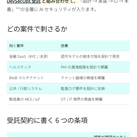
DevSecOps 受託
と組み合わせて、
「設計 → 実装 → CI → 本
番」**の全層に AI セキュリティが入ります。
どの案件で刺さるか
向く案件
効果
金融 SaaS（KYC / 決済）
認可モデルの根本欠陥を設計で発見
ヘルステック
PHI の漏洩経路を設計で網羅
BtoB マルチテナント
テナント越境の脅威を網羅
公共 / 行政システム
監査ログ要件を設計に反映
製造業の MES / IoT
OT / IT 境界の脅威を網羅
受託契約に書く 6 つの条項
顧客が確認すべきこ