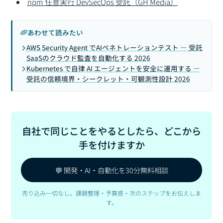
npm 任意実行 DevSecOps 受託（GH Media）
あわせて読みたい
AWS Security Agent でAIペネトレーションテスト — 受託
SaaSのクラウド監査を自動化する 2026
Kubernetes で自律 AI エージェントを安全に運用する —
受託の信頼境界・シークレット・可観測性設計 2026
自社で同じことをやるとしたら、どこから
手を付けますか
💬 開発・AI・自動化を30分無料相談
売り込み一切なし。課題整理・予算感・次のステップをお伝えしま
す。