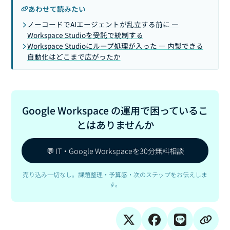
あわせて読みたい
ノーコードでAIエージェントが乱立する前に —
Workspace Studioを受託で統制する
Workspace Studioにループ処理が入った — 内製できる
自動化はどこまで広がったか
Google Workspace の運用で困っているこ
とはありませんか
💬 IT・Google Workspaceを30分無料相談
売り込み一切なし。課題整理・予算感・次のステップをお伝えしま
す。