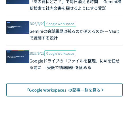
「あの資料どこ？」で毎日消える時間 — Gemini横
断検索で社内文書を探せるようにする受託
2026/6/29
Google Workspace
Geminiの会話履歴は残るのか消えるのか — Vault
で統制する設計
2026/6/29
Google Workspace
Googleドライブの「ファイルを整理」にAIを任せ
る前に — 受託で情報設計を固める
「Google Workspace」の記事一覧を見る