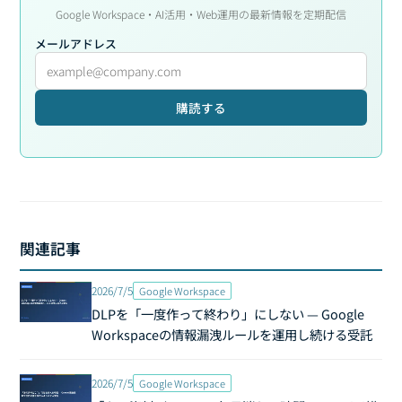
Google Workspace・AI活用・Web運用の最新情報を定期配信
メールアドレス
購読する
関連記事
2026/7/5
Google Workspace
DLPを「一度作って終わり」にしない — Google
Workspaceの情報漏洩ルールを運用し続ける受託
2026/7/5
Google Workspace