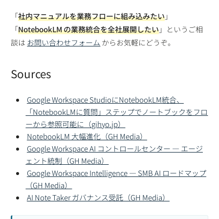
「
社内マニュアルを業務フローに組み込みたい
」
「
NotebookLM の業務統合を全社展開したい
」というご相
談は
お問い合わせフォーム
からお気軽にどうぞ。
Sources
Google Workspace StudioにNotebookLM統合、
「NotebookLMに質問」ステップでノートブックをフロ
ーから参照可能に（gihyo.jp）
NotebookLM 大幅進化（GH Media）
Google Workspace AI コントロールセンター — エージ
ェント統制（GH Media）
Google Workspace Intelligence — SMB AI ロードマップ
（GH Media）
AI Note Taker ガバナンス受託（GH Media）