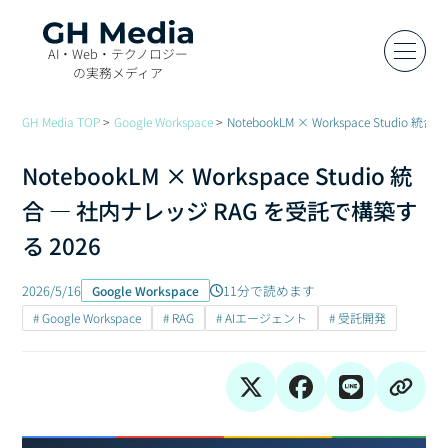
AI・Web・テクノロジー
の実務メディア
GH Media TOP
Google Workspace
NotebookLM × Workspace Studi
NotebookLM × Workspace Studio 統
合 — 社内ナレッジ RAG を受託で構築す
る 2026
2026/5/16
11分で読めます
Google Workspace
# Google Workspace
# RAG
# AIエージェント
# 受託開発