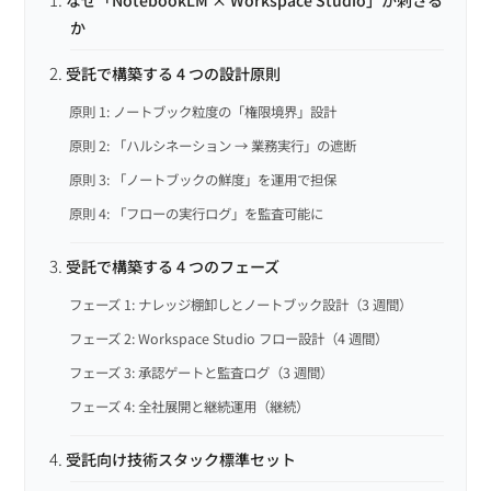
か
受託で構築する 4 つの設計原則
原則 1: ノートブック粒度の「権限境界」設計
原則 2: 「ハルシネーション → 業務実行」の遮断
原則 3: 「ノートブックの鮮度」を運用で担保
原則 4: 「フローの実行ログ」を監査可能に
受託で構築する 4 つのフェーズ
フェーズ 1: ナレッジ棚卸しとノートブック設計（3 週間）
フェーズ 2: Workspace Studio フロー設計（4 週間）
フェーズ 3: 承認ゲートと監査ログ（3 週間）
フェーズ 4: 全社展開と継続運用（継続）
受託向け技術スタック標準セット