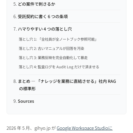
どの案件で刺さるか
受託契約に書く 6 つの条項
ハマりやすい 4 つの落とし穴
落とし穴 1: 「全社員が全ノートブック参照可能」
落とし穴 2: 古いマニュアルが回答を汚染
落とし穴 3: 業務反映を完全自動化して暴走
落とし穴 4: 監査ログを Audit Log だけで済ませる
まとめ — 「ナレッジを業務に直結させる」社内 RAG
の標準形
Sources
2026 年 5 月、gihyo.jp が
Google Workspace Studioに