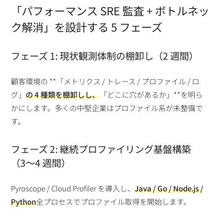
「パフォーマンス SRE 監査 + ボトルネッ
ク解消」を設計する 5 フェーズ
フェーズ 1: 現状観測体制の棚卸し（2 週間）
顧客環境の **「メトリクス / トレース / プロファイル / ロ
グ」
の 4 種類を棚卸しし、
「どこに穴があるか」**を明ら
かにします。多くの中堅企業はプロファイル系が未整備で
す。
フェーズ 2: 継続プロファイリング基盤構築
（3〜4 週間）
Pyroscope / Cloud Profiler を導入し、
Java / Go / Node.js /
Python
全プロセスでプロファイル取得を開始します。