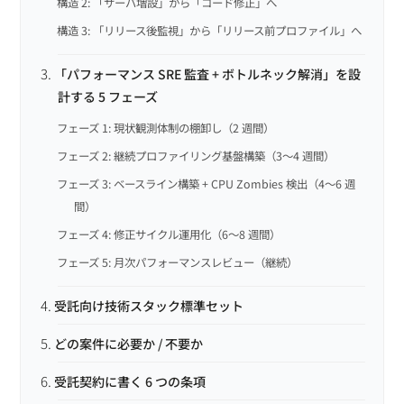
構造 2: 「サーバ増設」から「コード修正」へ
構造 3: 「リリース後監視」から「リリース前プロファイル」へ
「パフォーマンス SRE 監査 + ボトルネック解消」を設
計する 5 フェーズ
フェーズ 1: 現状観測体制の棚卸し（2 週間）
フェーズ 2: 継続プロファイリング基盤構築（3〜4 週間）
フェーズ 3: ベースライン構築 + CPU Zombies 検出（4〜6 週
間）
フェーズ 4: 修正サイクル運用化（6〜8 週間）
フェーズ 5: 月次パフォーマンスレビュー（継続）
受託向け技術スタック標準セット
どの案件に必要か / 不要か
受託契約に書く 6 つの条項