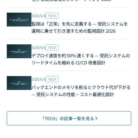
2026/6/8
TECH
監視は「正常」を先に定義する — 受託システムを
運用に乗せて引き渡すための監視設計 2026
2026/6/6
TECH
デプロイ速度を約 50% 速くする — 受託システムの
リードタイムを縮める CI/CD 改善設計
2026/6/6
TECH
バックエンドのメモリを削るとクラウド代が下がる
— 受託システムの性能・コスト最適化設計
「TECH」の記事一覧を見る