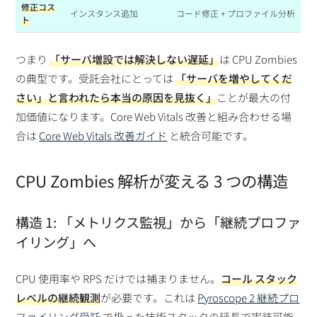
修正コス
インスタンス追加
コード修正 + プロファイル分析
ト
つまり
「サーバ増設では解決しない遅延」
は CPU Zombies
の典型です。受託会社にとっては
「サーバを増やしてくだ
さい」と言われたら本当の原因を見抜く」
ことが最大の付
加価値になります。Core Web Vitals 改善と組み合わせる場
合は
Core Web Vitals 改善ガイド
と統合可能です。
CPU Zombies 解析が変える 3 つの構造
構造 1: 「メトリクス監視」から「継続プロファ
イリング」へ
CPU 使用率や RPS だけでは捕まりません。
コール スタック
レベルの継続観測
が必要です。これは
Pyroscope 2 継続プロ
ファイリング受託
で扱った技術スタックの延長で実装可能