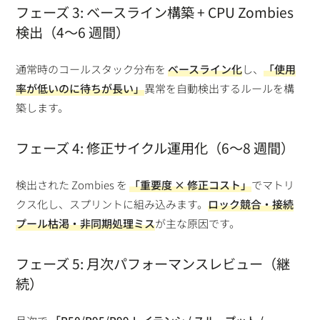
フェーズ 3: ベースライン構築 + CPU Zombies
検出（4〜6 週間）
通常時のコールスタック分布を
ベースライン化
し、
「使用
率が低いのに待ちが長い」
異常を自動検出するルールを構
築します。
フェーズ 4: 修正サイクル運用化（6〜8 週間）
検出された Zombies を
「重要度 × 修正コスト」
でマトリ
クス化し、スプリントに組み込みます。
ロック競合・接続
プール枯渇・非同期処理ミス
が主な原因です。
フェーズ 5: 月次パフォーマンスレビュー（継
続）