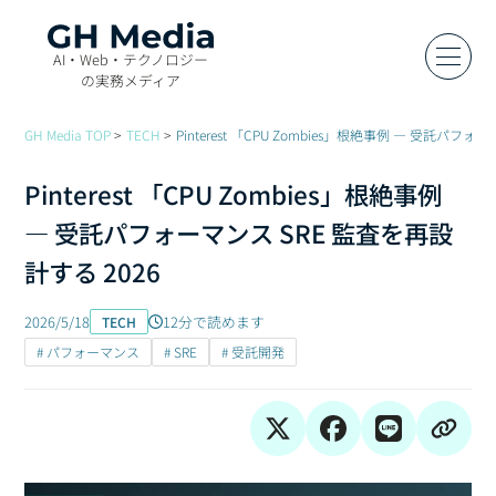
AI・Web・テクノロジー
の実務メディア
GH Media TOP
TECH
Pinterest 「CPU Zombies」根絶事例 — 受託パフォ
Pinterest 「CPU Zombies」根絶事例
— 受託パフォーマンス SRE 監査を再設
計する 2026
2026/5/18
12分で読めます
TECH
# パフォーマンス
# SRE
# 受託開発