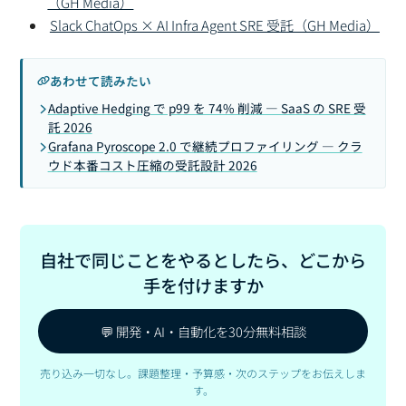
（GH Media）
Slack ChatOps × AI Infra Agent SRE 受託（GH Media）
あわせて読みたい
Adaptive Hedging で p99 を 74% 削減 — SaaS の SRE 受
託 2026
Grafana Pyroscope 2.0 で継続プロファイリング — クラ
ウド本番コスト圧縮の受託設計 2026
自社で同じことをやるとしたら、どこから
手を付けますか
💬 開発・AI・自動化を30分無料相談
売り込み一切なし。課題整理・予算感・次のステップをお伝えしま
す。