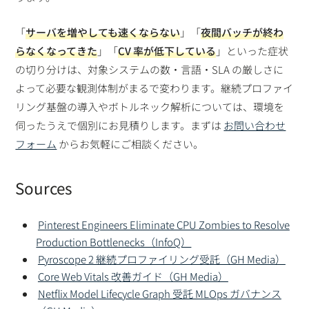
「
サーバを増やしても速くならない
」「
夜間バッチが終わ
らなくなってきた
」「
CV 率が低下している
」といった症状
の切り分けは、対象システムの数・言語・SLA の厳しさに
よって必要な観測体制がまるで変わります。継続プロファイ
リング基盤の導入やボトルネック解析については、環境を
伺ったうえで個別にお見積りします。まずは
お問い合わせ
フォーム
からお気軽にご相談ください。
Sources
Pinterest Engineers Eliminate CPU Zombies to Resolve
Production Bottlenecks（InfoQ）
Pyroscope 2 継続プロファイリング受託（GH Media）
Core Web Vitals 改善ガイド（GH Media）
Netflix Model Lifecycle Graph 受託 MLOps ガバナンス