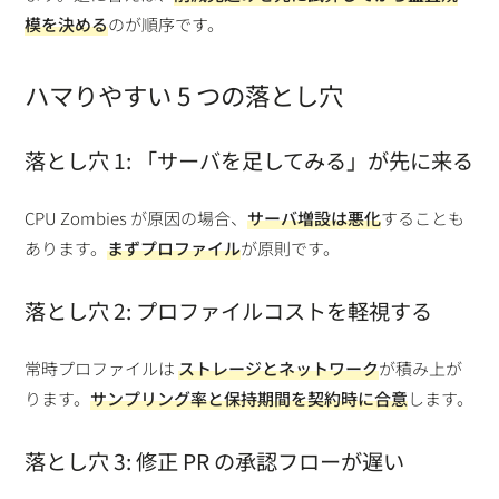
模を決める
のが順序です。
ハマりやすい 5 つの落とし穴
落とし穴 1: 「サーバを足してみる」が先に来る
CPU Zombies が原因の場合、
サーバ増設は悪化
することも
あります。
まずプロファイル
が原則です。
落とし穴 2: プロファイルコストを軽視する
常時プロファイルは
ストレージとネットワーク
が積み上が
ります。
サンプリング率と保持期間を契約時に合意
します。
落とし穴 3: 修正 PR の承認フローが遅い