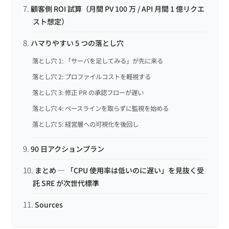
顧客側 ROI 試算（月間 PV 100 万 / API 月間 1 億リクエ
スト想定）
ハマりやすい 5 つの落とし穴
落とし穴 1: 「サーバを足してみる」が先に来る
落とし穴 2: プロファイルコストを軽視する
落とし穴 3: 修正 PR の承認フローが遅い
落とし穴 4: ベースラインを取らずに監視を始める
落とし穴 5: 経営層への可視化を後回し
90 日アクションプラン
まとめ — 「CPU 使用率は低いのに遅い」を見抜く受
託 SRE が次世代標準
Sources