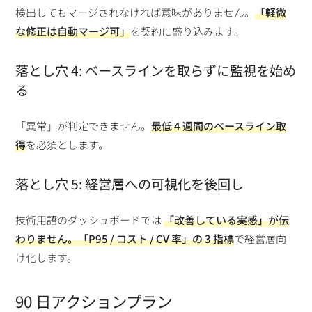
検出してもマージされなければ意味がありません。
「軽微
な修正は自動マージ可」
を契約に盛り込みます。
落とし穴 4: ベースラインを取らずに監視を始め
る
「異常」が判定できません。
最低 4 週間のベースライン取
得
を必須とします。
落とし穴 5: 経営層への可視化を後回し
技術用語のダッシュボードでは
「改善している実感」
が伝
わりません。
「P95 / コスト / CV 率」の 3 指標
で経営層向
け化します。
90 日アクションプラン