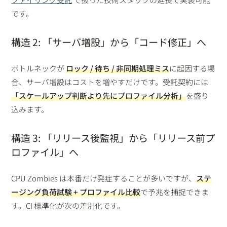
です。
構造 2: 「サーバ増設」から「コード修正」へ
ボトルネックが
ロック / 待ち / 非同期処理ミス
に起因する場
合、サーバ増設はコストを増やすだけです。受託契約には
「スケールアップ判断より先にプロファイル分析」
を盛り
込みます。
構造 3: 「リリース後監視」から「リリース前プ
ロファイル」へ
CPU Zombies は本番だけ発症することが多いですが、
ステ
ージング負荷試験 + プロファイル比較
で予兆を捕捉できま
す。CI 標準化が次の差別化です。