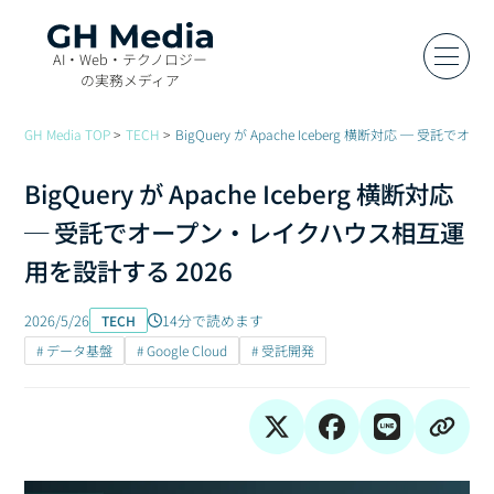
AI・Web・テクノロジー
の実務メディア
GH Media TOP
TECH
BigQuery が Apache Iceberg 横断対応 ─ 
BigQuery が Apache Iceberg 横断対応
─ 受託でオープン・レイクハウス相互運
用を設計する 2026
2026/5/26
14分で読めます
TECH
# データ基盤
# Google Cloud
# 受託開発