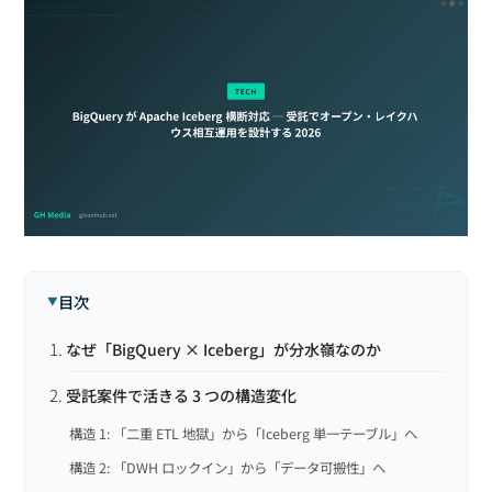
目次
なぜ「BigQuery × Iceberg」が分水嶺なのか
受託案件で活きる 3 つの構造変化
構造 1: 「二重 ETL 地獄」から「Iceberg 単一テーブル」へ
構造 2: 「DWH ロックイン」から「データ可搬性」へ