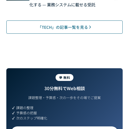
化する — 業務システムに載せる受託
「TECH」の記事一覧を見る
💬 無料
30分無料でWeb相談
課題整理・予算感・次の一歩をその場でご提案
課題の整理
予算感の把握
次のステップ明確化