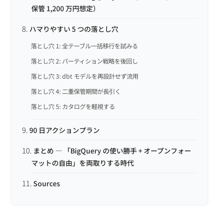
保管 1,200 万円想定）
ハマりやすい 5 つの落とし穴
落とし穴 1: 全テーブル一括移行を試みる
落とし穴 2: パーティション戦略を後回し
落とし穴 3: dbt モデルを再設計せず流用
落とし穴 4: 二重保管期間が長引く
落とし穴 5: カタログを軽視する
90 日アクションプラン
まとめ — 「BigQuery の使い勝手 + オープンフォー
マットの自由」を両取りする時代
Sources