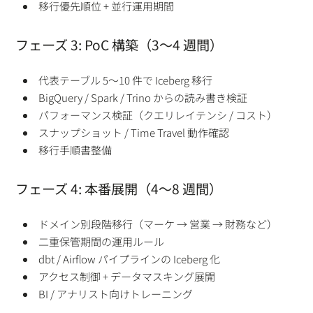
移行優先順位 + 並行運用期間
フェーズ 3: PoC 構築（3〜4 週間）
代表テーブル 5〜10 件で Iceberg 移行
BigQuery / Spark / Trino からの読み書き検証
パフォーマンス検証（クエリレイテンシ / コスト）
スナップショット / Time Travel 動作確認
移行手順書整備
フェーズ 4: 本番展開（4〜8 週間）
ドメイン別段階移行（マーケ → 営業 → 財務など）
二重保管期間の運用ルール
dbt / Airflow パイプラインの Iceberg 化
アクセス制御 + データマスキング展開
BI / アナリスト向けトレーニング