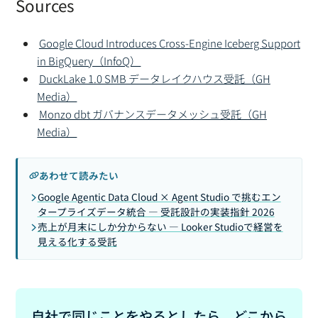
Sources
Google Cloud Introduces Cross-Engine Iceberg Support
in BigQuery（InfoQ）
DuckLake 1.0 SMB データレイクハウス受託（GH
Media）
Monzo dbt ガバナンスデータメッシュ受託（GH
Media）
あわせて読みたい
Google Agentic Data Cloud × Agent Studio で挑むエン
タープライズデータ統合 — 受託設計の実装指針 2026
売上が月末にしか分からない — Looker Studioで経営を
見える化する受託
自社で同じことをやるとしたら、どこから