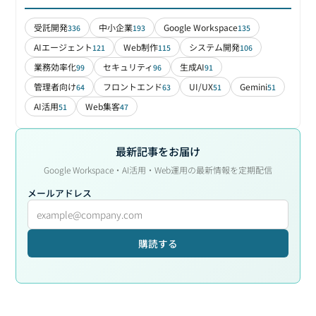
受託開発
中小企業
Google Workspace
336
193
135
AIエージェント
Web制作
システム開発
121
115
106
業務効率化
セキュリティ
生成AI
99
96
91
管理者向け
フロントエンド
UI/UX
Gemini
64
63
51
51
AI活用
Web集客
51
47
最新記事をお届け
Google Workspace・AI活用・Web運用の最新情報を定期配信
メールアドレス
購読する