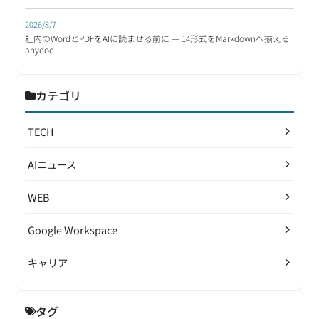
2026/8/7
社内のWordとPDFをAIに読ませる前に — 14形式をMarkdownへ揃える
anydoc
カテゴリ
TECH
AIニュース
WEB
Google Workspace
キャリア
タグ