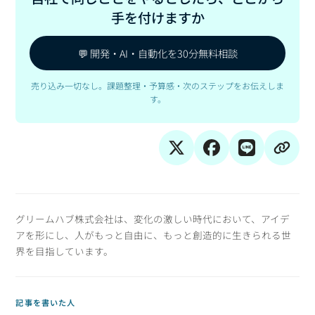
手を付けますか
💬 開発・AI・自動化を30分無料相談
売り込み一切なし。課題整理・予算感・次のステップをお伝えしま
す。
グリームハブ株式会社は、変化の激しい時代において、アイデ
アを形にし、人がもっと自由に、もっと創造的に生きられる世
界を目指しています。
記事を書いた人