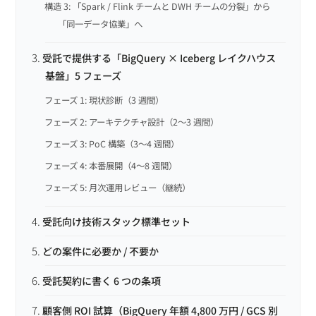
構造 3: 「Spark / Flink チームと DWH チームの分裂」から
「同一データ協業」へ
受託で提供する「BigQuery × Iceberg レイクハウス
基盤」5 フェーズ
フェーズ 1: 現状診断（3 週間）
フェーズ 2: アーキテクチャ設計（2〜3 週間）
フェーズ 3: PoC 構築（3〜4 週間）
フェーズ 4: 本番展開（4〜8 週間）
フェーズ 5: 月次運用レビュー（継続）
受託向け技術スタック標準セット
どの案件に必要か / 不要か
受託契約に書く 6 つの条項
顧客側 ROI 試算（BigQuery 年額 4,800 万円 / GCS 別