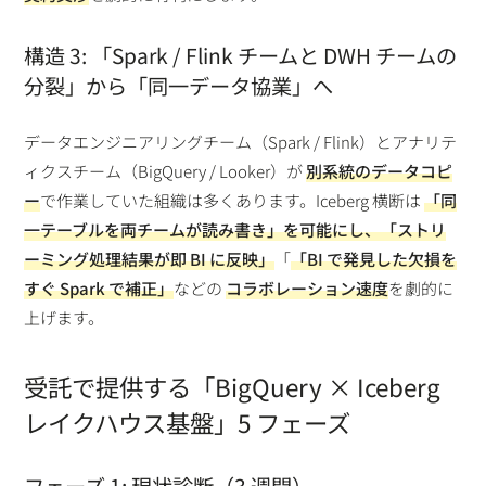
構造 3: 「Spark / Flink チームと DWH チームの
分裂」から「同一データ協業」へ
データエンジニアリングチーム（Spark / Flink）とアナリテ
ィクスチーム（BigQuery / Looker）が
別系統のデータコピ
ー
で作業していた組織は多くあります。Iceberg 横断は
「同
一テーブルを両チームが読み書き」
を可能にし、
「ストリ
ーミング処理結果が即 BI に反映」
「
「BI で発見した欠損を
すぐ Spark で補正」
などの
コラボレーション速度
を劇的に
上げます。
受託で提供する「BigQuery × Iceberg
レイクハウス基盤」5 フェーズ