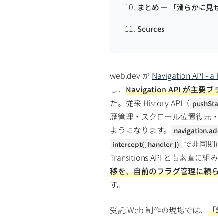
まとめ — 「滑らかに
Sources
web.dev が
Navigation API - a
し、
Navigation API が
た。従来 History API（
pushSta
歴管理・スクロール位置復元・遷移
ようになります。
navigation.add
で非同期
intercept({ handler })
Transitions API とも
移を、自前のフラグ管理に頼
す。
受託 Web 制作の現場では、
「