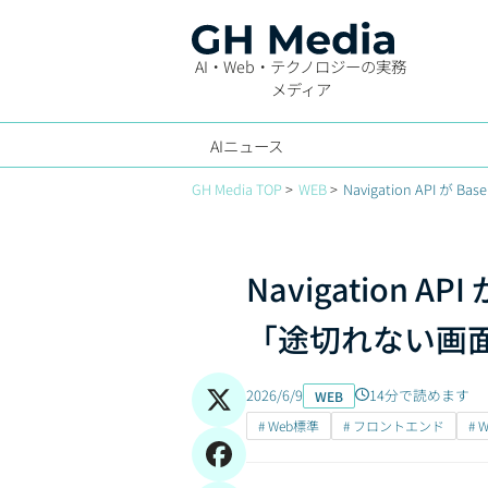
AI・Web・テクノロジーの実務
メディア
AIニュース
GH Media TOP
WEB
Navigation API
Navigation A
「途切れない画面
2026/6/9
14分で読めます
WEB
# Web標準
# フロントエンド
# 