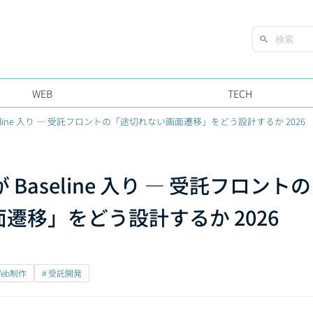
WEB
TECH
 が Baseline 入り — 受託フロントの「途切れない画面遷移」をどう設計するか 2026
PI が Baseline 入り — 受託フロントの
遷移」をどう設計するか 2026
Web制作
# 受託開発