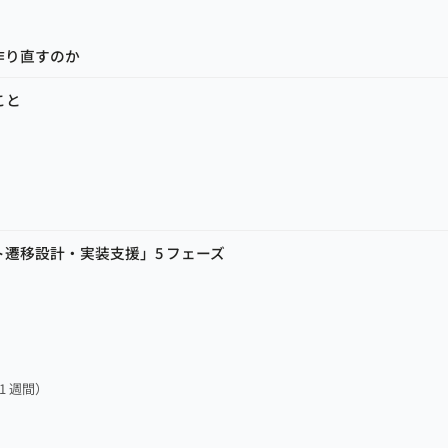
作り直すのか
ること
遷移設計・実装支援」5 フェーズ
）
）
1 週間）