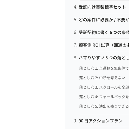
受託向け実装標準セット
どの案件に必要か / 不要
受託契約に書く 6 つの条
顧客側 ROI 試算（回遊の多
ハマりやすい 5 つの落と
落とし穴 1: 全遷移を無条件
落とし穴 2: 中断を考えない
落とし穴 3: スクロールを全
落とし穴 4: フォールバック
落とし穴 5: 演出を盛りすぎる
90 日アクションプラン