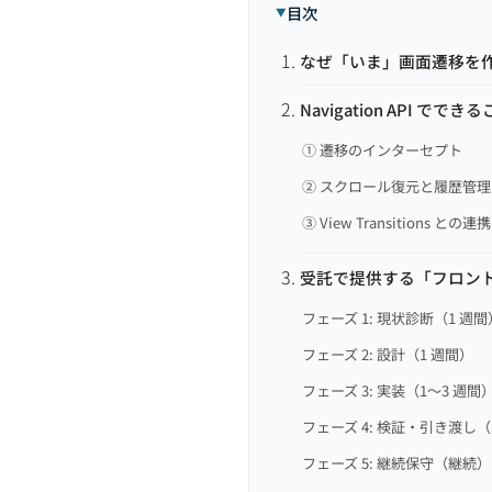
目次
なぜ「いま」画面遷移を
Navigation API ででき
① 遷移のインターセプト
② スクロール復元と履歴管理
③ View Transitions との連携
受託で提供する「フロント
フェーズ 1: 現状診断（1 週間
フェーズ 2: 設計（1 週間）
フェーズ 3: 実装（1〜3 週間
フェーズ 4: 検証・引き渡し（
フェーズ 5: 継続保守（継続）