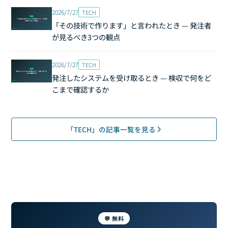
2026/7/27
TECH
「その技術で作ります」と言われたとき — 発注者
が見るべき3つの観点
2026/7/27
TECH
発注したシステムを受け取るとき — 検収で何をど
こまで確認するか
「TECH」の記事一覧を見る
💬 無料