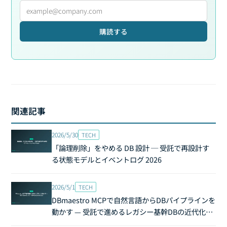
購読する
関連記事
2026/5/30
TECH
「論理削除」をやめる DB 設計 ─ 受託で再設計す
る状態モデルとイベントログ 2026
2026/5/1
TECH
DBmaestro MCPで自然言語からDBパイプラインを
動かす — 受託で進めるレガシー基幹DBの近代化
2026