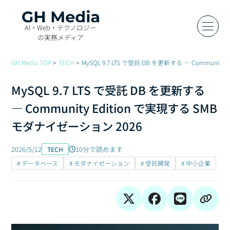
AI・Web・テクノロジー
の実務メディア
GH Media TOP
TECH
MySQL 9.7 LTS で受託 DB を更新する — Communit
MySQL 9.7 LTS で受託 DB を更新する
— Community Edition で実現する SMB
モダナイゼーション 2026
2026/5/12
10分で読めます
TECH
# データベース
# モダナイゼーション
# 受託開発
# 中小企業