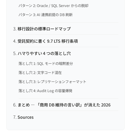
パターン 2: Oracle / SQL Server からの脱却
パターン 3: AI 連携前提の DB 刷新
移行設計の標準ロードマップ
受託契約に書く 9.7 LTS 移行条項
ハマりやすい 4 つの落とし穴
落とし穴 1: SQL モードの暗黙差分
落とし穴 2: 文字コード混在
落とし穴 3: レプリケーションフォーマット
落とし穴 4: Audit Log の容量爆発
まとめ — 「商用 DB 維持の言い訳」が消えた 2026
Sources