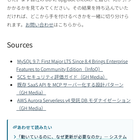
かかるかを見てみてください。その結果を持ち込んでいた
だければ、どこから手を付けるべきかを一緒に切り分けら
れます。
お問い合わせ
はこちらから。
Sources
MySQL 9.7: First Major LTS Since 8.4 Brings Enterprise
Features to Community Edition（InfoQ）
SCS セキュリティ評価ガイド（GH Media）
既存 SaaS API を MCP サーバー化する設計パターン
（GH Media）
AWS Aurora Serverless v4 受託 DB モダナイゼーション
（GH Media）
あわせて読みたい
「動いているのに、なぜ更新が必要なのか」— システム