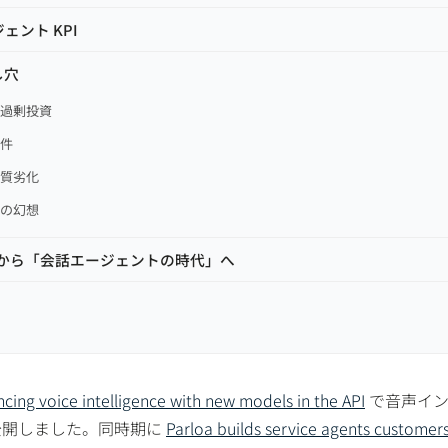
ント KPI
し穴
に過剰投資
要件
品質劣化
」の幻想
代」から「会話エージェントの時代」へ
cing voice intelligence with new models in the API
で音声イ
公開しました。同時期に
Parloa builds service agents customer