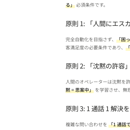
る」
必須条件です。
原則 1: 「人間にエ
完全自動化を目指さず、
「困
客満足度の必要条件であり、
「
原則 2: 「沈黙の許容
人間のオペレーターは沈黙を許
黙 = 思案中」
を学習させ、無
原則 3: 1 通話 1 解
複雑な問い合わせを
「1 通話