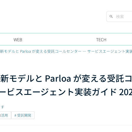
WEB
TECH
 API 新モデルと Parloa が変える受託コールセンター — サービスエージェント実装
PI 新モデルと Parloa が変える受託
ービスエージェント実装ガイド 202
ます
AI活用
# 受託開発