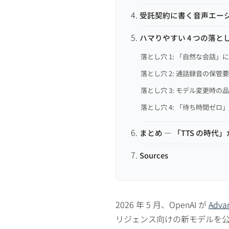
受託契約に書く音声エージェ
ハマりやすい 4 つの落と
落とし穴 1: 「自然な会話」
落とし穴 2: 通話録音の保管
落とし穴 3: モデル変更時の
落とし穴 4: 「待ち時間ゼロ
まとめ — 「TTS の時
Sources
2026 年 5 月、OpenAI が
Advan
リジェンス向けの新モデルを