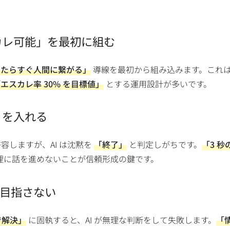
スカレ可能」を最初に組む
ったらすぐ人間に繋がる」
導線を最初から組み込みます。これ
エスカレ率 30% を目標値」
とする運用設計が多いです。
」を入れる
容しますが、AI は沈黙を
「終了」
と判定しがちです。
「3 秒
理に話を進めないことが信頼形成の鍵です。
決を目指さない
で解決」
に固執すると、AI が無理な判断をして失敗します。
「