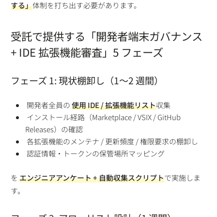
する」
体制を打ち出す必要があります。
受託で提供する「開発者端末ガバナンス
+ IDE 拡張機能審査」5 フェーズ
フェーズ 1: 現状棚卸し（1〜2 週間）
開発者全員の
使用 IDE / 拡張機能リスト
収集
インストール経路（Marketplace / VSIX / GitHub
Releases）の確認
各拡張機能のメンテナ / 更新頻度 / 権限要求の棚卸し
認証情報・トークンの保管場所マッピング
を
エンジニアアンケート + 自動収集スクリプト
で実施しま
す。