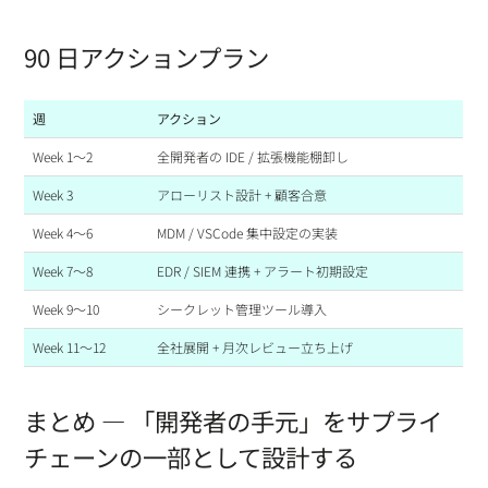
90 日アクションプラン
週
アクション
Week 1〜2
全開発者の IDE / 拡張機能棚卸し
Week 3
アローリスト設計 + 顧客合意
Week 4〜6
MDM / VSCode 集中設定の実装
Week 7〜8
EDR / SIEM 連携 + アラート初期設定
Week 9〜10
シークレット管理ツール導入
Week 11〜12
全社展開 + 月次レビュー立ち上げ
まとめ — 「開発者の手元」をサプライ
チェーンの一部として設計する