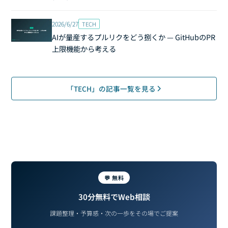
2026/6/27
TECH
AIが量産するプルリクをどう捌くか — GitHubのPR
上限機能から考える
「TECH」の記事一覧を見る
💬 無料
30分無料でWeb相談
課題整理・予算感・次の一歩をその場でご提案