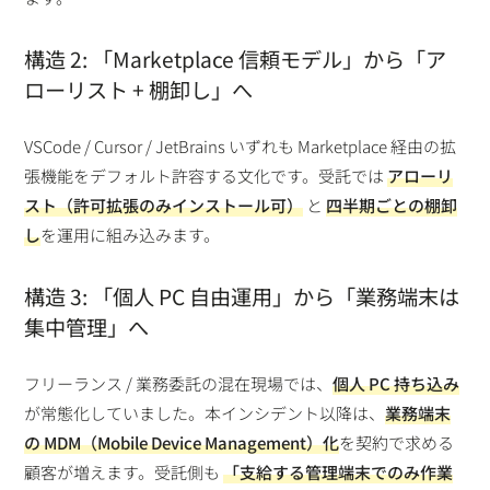
構造 2: 「Marketplace 信頼モデル」から「ア
ローリスト + 棚卸し」へ
VSCode / Cursor / JetBrains いずれも Marketplace 経由の拡
張機能をデフォルト許容する文化です。受託では
アローリ
スト（許可拡張のみインストール可）
と
四半期ごとの棚卸
し
を運用に組み込みます。
構造 3: 「個人 PC 自由運用」から「業務端末は
集中管理」へ
フリーランス / 業務委託の混在現場では、
個人 PC 持ち込み
が常態化していました。本インシデント以降は、
業務端末
の MDM（Mobile Device Management）化
を契約で求める
顧客が増えます。受託側も
「支給する管理端末でのみ作業