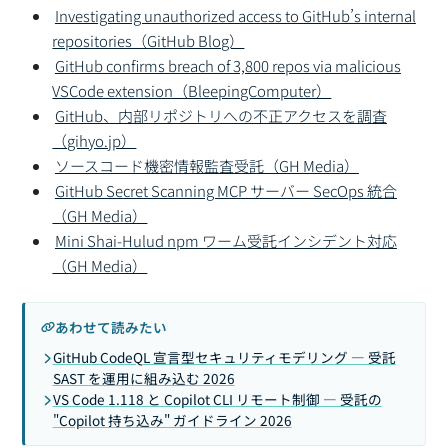
Investigating unauthorized access to GitHub’s internal
repositories（GitHub Blog）
GitHub confirms breach of 3,800 repos via malicious
VSCode extension（BleepingComputer）
GitHub、内部リポジトリへの不正アクセスを調査
（gihyo.jp）
ソースコード機密情報監査受託（GH Media）
GitHub Secret Scanning MCP サーバー SecOps 統合
（GH Media）
Mini Shai-Hulud npm ワーム受託インシデント対応
（GH Media）
あわせて読みたい
GitHub CodeQL 宣言型セキュリティモデリング — 受託
SAST を運用に組み込む 2026
VS Code 1.118 と Copilot CLI リモート制御 — 受託の
"Copilot 持ち込み" ガイドライン 2026