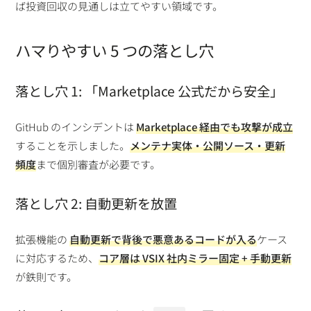
ば投資回収の見通しは立てやすい領域です。
ハマりやすい 5 つの落とし穴
落とし穴 1: 「Marketplace 公式だから安全」
GitHub のインシデントは
Marketplace 経由でも攻撃が成立
することを示しました。
メンテナ実体・公開ソース・更新
頻度
まで個別審査が必要です。
落とし穴 2: 自動更新を放置
拡張機能の
自動更新で背後で悪意あるコードが入る
ケース
に対応するため、
コア層は VSIX 社内ミラー固定 + 手動更新
が鉄則です。