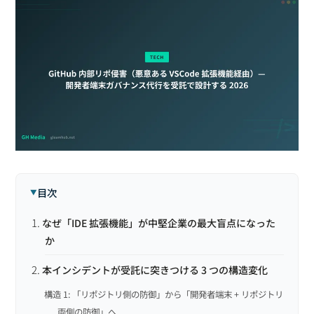
目次
なぜ「IDE 拡張機能」が中堅企業の最大盲点になった
か
本インシデントが受託に突きつける 3 つの構造変化
構造 1: 「リポジトリ側の防御」から「開発者端末 + リポジトリ
両側の防御」へ