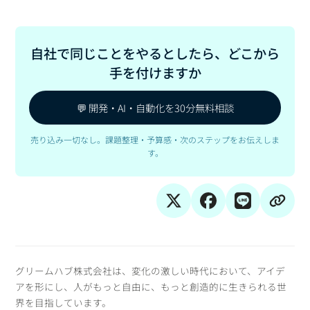
自社で同じことをやるとしたら、どこから
手を付けますか
💬 開発・AI・自動化を30分無料相談
売り込み一切なし。課題整理・予算感・次のステップをお伝えしま
す。
グリームハブ株式会社は、変化の激しい時代において、アイデ
アを形にし、人がもっと自由に、もっと創造的に生きられる世
界を目指しています。