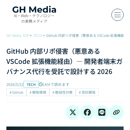
AI・Web・テクノロジー
の実務メディア
GH Media TOP
TECH
GitHub 内部リポ侵害（悪意ある VSCode 拡張機
GitHub 内部リポ侵害（悪意ある
VSCode 拡張機能経由）— 開発者端末ガ
バナンス代行を受託で設計する 2026
2026/5/22
14分で読めます
TECH
# GitHub
# 開発環境
# 脆弱性対策
# 受託開発