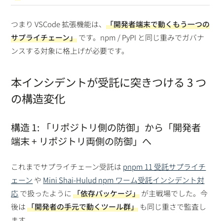
つまり VSCode 拡張機能は、
「開発者端末で動くもう一つの
サプライチェーン」
です。npm / PyPI と同じ重みでガバナ
ンスする対象に格上げが必要です。
本インシデントが受託に突きつける 3 つ
の構造変化
構造 1: 「リポジトリ側の防御」から「開発者
端末 + リポジトリ両側の防御」へ
これまでサプライチェーン受託は
pnpm 11 受託サプライチ
ェーン
や
Mini Shai-Hulud npm ワーム受託インシデント対
応
で扱ったように
「依存パッケージ」
が主戦場でした。今
後は
「開発者の手元で動くツール群」
も同じ重さで監査し
ます。