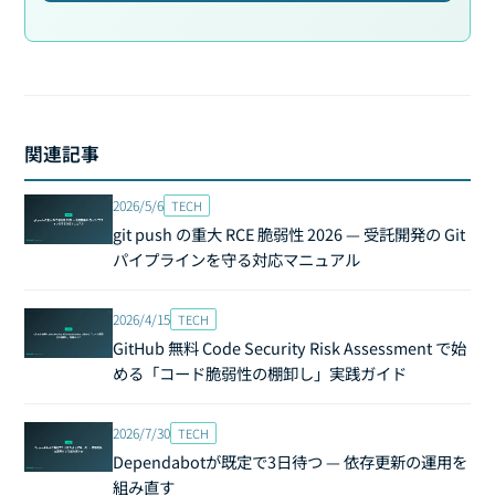
関連記事
2026/5/6
TECH
git push の重大 RCE 脆弱性 2026 — 受託開発の Git
パイプラインを守る対応マニュアル
2026/4/15
TECH
GitHub 無料 Code Security Risk Assessment で始
める「コード脆弱性の棚卸し」実践ガイド
2026/7/30
TECH
Dependabotが既定で3日待つ — 依存更新の運用を
組み直す