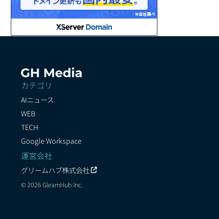
カテゴリ
AIニュース
WEB
TECH
Google Workspace
運営会社
グリームハブ株式会社
© 2026 GleamHub Inc.