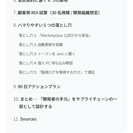
顧客側 ROI 試算（30 名規模 / 開発組織想定）
ハマりやすい 5 つの落とし穴
落とし穴 1: 「Marketplace 公式だから安全」
落とし穴 2: 自動更新を放置
落とし穴 3: トークンを .env に置く
落とし穴 4: 個人 PC 持ち込み黙認
落とし穴 5: 「監視ログを取得するだけ」で満足
90 日アクションプラン
まとめ — 「開発者の手元」をサプライチェーンの一
部として設計する
Sources