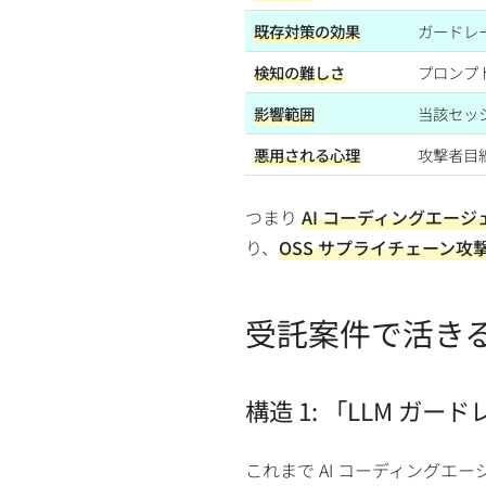
既存対策の効果
ガードレー
検知の難しさ
プロンプ
影響範囲
当該セッ
悪用される心理
攻撃者目
つまり
AI コーディングエージェン
り、
OSS サプライチェーン攻
受託案件で活きる
構造 1: 「LLM ガー
これまで AI コーディングエ