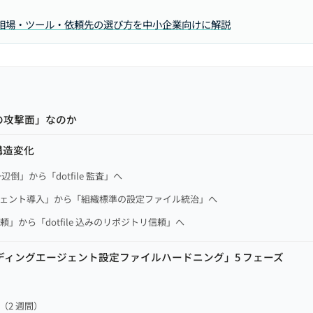
相場・ツール・依頼先の選び方を中小企業向けに解説
の攻撃面」なのか
構造変化
一辺倒」から「dotfile 監査」へ
ージェント導入」から「組織標準の設定ファイル統治」へ
頼」から「dotfile 込みのリポジトリ信頼」へ
ーディングエージェント設定ファイルハードニング」5 フェーズ
）
（2 週間）