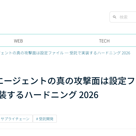
WEB
TECH
ジェントの真の攻撃面は設定ファイル ─ 受託で実装するハードニング 2026
グエージェントの真の攻撃面は設定
装するハードニング 2026
# サプライチェーン
# 受託開発