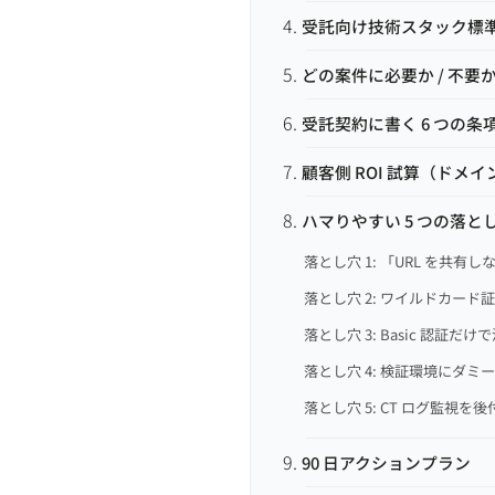
受託向け技術スタック標
どの案件に必要か / 不要
受託契約に書く 6 つの条
顧客側 ROI 試算（ドメイン
ハマりやすい 5 つの落と
落とし穴 1: 「URL を共
落とし穴 2: ワイルドカード
落とし穴 3: Basic 認証だけ
落とし穴 4: 検証環境にダ
落とし穴 5: CT ログ監視を
90 日アクションプラン