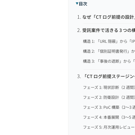
目次
なぜ「CT ログ前提の設
受託案件で活きる 3 つの
構造 1: 「URL 隠蔽」から「I
構造 2: 「個別証明書発行」
構造 3: 「事後の遮断」から「事
「CT ログ前提ステージン
フェーズ 1: 現状診断（2 週間
フェーズ 2: 防衛設計（2 週間
フェーズ 3: PoC 構築（2〜3
フェーズ 4: 本番展開（3〜5 
フェーズ 5: 月次運用レビュ