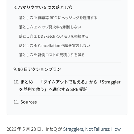
ハマりやすい 5 つの落とし穴
落とし穴 1: 非冪等 RPC にヘッジングを適用する
落とし穴 2: ヘッジ発火率を制御しない
落とし穴 3: DDSketch のメモリを軽視する
落とし穴 4: Cancellation 伝播を実装しない
落とし穴 5: 計測コストの見積もりを誤る
90 日アクションプラン
まとめ — 「タイムアウトで耐える」から「Straggler
を並列で救う」へ進化する SRE 受託
Sources
2026 年 5 月 28 日、InfoQ が
Stragglers, Not Failures: How