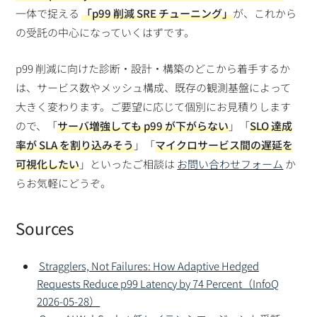
一体で捉える
「p99 削減 SRE チューニング」
が、これから
の受託の中心になっていくはずです。
p99 削減に向けた診断・設計・構築のどこから着手するか
は、サービス数やメッシュ構成、既存の観測基盤によって
大きく変わります。ご要望に応じて個別にお見積りします
ので、「
サーバ増強しても p99 が下がらない
」「
SLO 達成
率が SLA を割り込みそう
」「
マイクロサービス間の遅延を
可視化したい
」といったご相談は
お問い合わせフォーム
か
らお気軽にどうぞ。
Sources
Stragglers, Not Failures: How Adaptive Hedged
Requests Reduce p99 Latency by 74 Percent（InfoQ
2026-05-28）