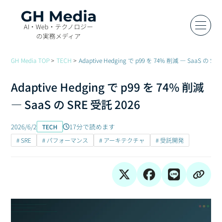
AI・Web・テクノロジー
の実務メディア
GH Media TOP
TECH
Adaptive Hedging で p99 を 74% 削減 — SaaS の SRE
Adaptive Hedging で p99 を 74% 削減
— SaaS の SRE 受託 2026
2026/6/2
17分で読めます
TECH
# SRE
# パフォーマンス
# アーキテクチャ
# 受託開発