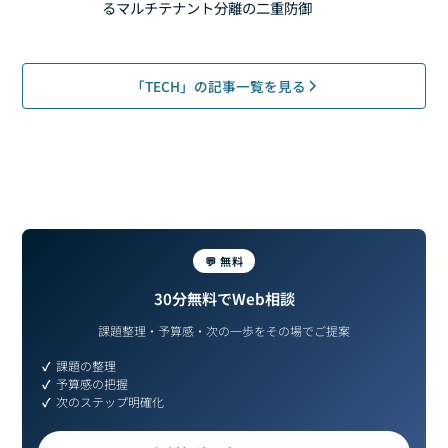
るマルチテナント分離の二重防御
「TECH」の記事一覧を見る
💬 無料
30分無料でWeb相談
課題整理・予算感・次の一歩をその場でご提案
課題の整理
予算感の把握
次のステップ明確化