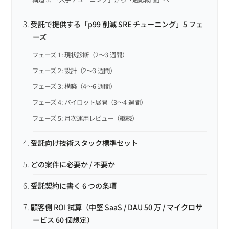
受託で提供する「p99 削減 SRE チューニング」5 フェ
ーズ
フェーズ 1: 現状診断（2〜3 週間）
フェーズ 2: 設計（2〜3 週間）
フェーズ 3: 構築（4〜6 週間）
フェーズ 4: パイロット展開（3〜4 週間）
フェーズ 5: 月次運用レビュー（継続）
受託向け技術スタック標準セット
どの案件に必要か / 不要か
受託契約に書く 6 つの条項
顧客側 ROI 試算（中堅 SaaS / DAU 50 万 / マイクロサ
ービス 60 個想定）