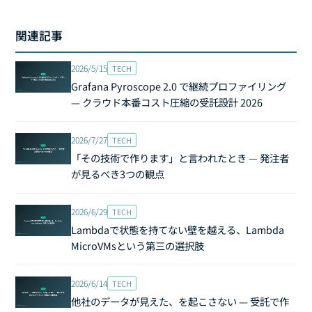
関連記事
2026/5/15
TECH
Grafana Pyroscope 2.0 で継続プロファイリング
— クラウド本番コスト圧縮の受託設計 2026
2026/7/27
TECH
「その技術で作ります」と言われたとき — 発注者
が見るべき3つの観点
2026/6/29
TECH
Lambdaで状態を持てない壁を越える、Lambda
MicroVMsという第三の選択肢
2026/6/14
TECH
他社のデータが見えた、を起こさない — 受託で作