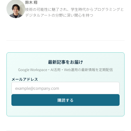
鈴木 翔
技術の可能性に魅了され、学生時代からプログラミングと
デジタルアートの分野に深い関心を持つ
最新記事をお届け
Google Workspace・AI活用・Web運用の最新情報を定期配信
メールアドレス
購読する