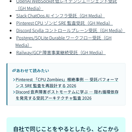
OpenAI WebSocket 低レイテンシエージェント受託
（GH Media）
Slack ChatOps AI インフラ受託（GH Media）
Pinterest CPU ゾンビ SRE 監査受託（GH Media）
Discord Scylla コントロールプレーン受託（GH Media）
Postgres/SQLite Durable ワークフロー受託（GH
Media）
Railway/GCP 障害事業継続受託（GH Media）
あわせて読みたい
Pinterest 「CPU Zombies」根絶事例 — 受託パフォーマ
ンス SRE 監査を再設計する 2026
Discord 音声障害ポストモーテムに学ぶ — 隠れ循環依存
を発見する受託アーキテクチャ監査 2026
自社で同じことをやるとしたら、どこから