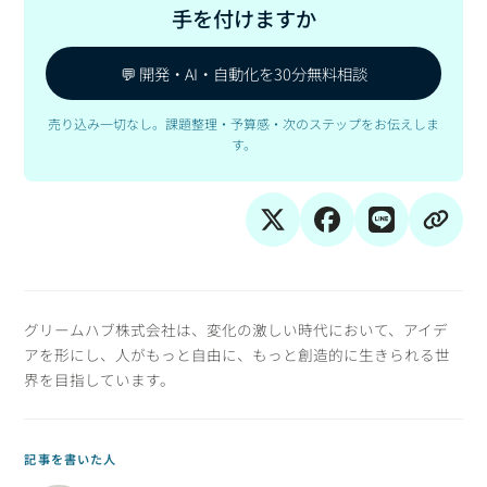
手を付けますか
💬 開発・AI・自動化を30分無料相談
売り込み一切なし。課題整理・予算感・次のステップをお伝えしま
す。
グリームハブ株式会社は、変化の激しい時代において、アイデ
アを形にし、人がもっと自由に、もっと創造的に生きられる世
界を目指しています。
記事を書いた人