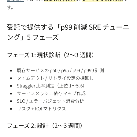
す。
受託で提供する「p99 削減 SRE チューニ
ング」5 フェーズ
フェーズ 1: 現状診断（2〜3 週間）
既存サービスの p50 / p95 / p99 / p999 計測
タイムアウト / リトライ設定の棚卸し
Straggler 比率測定（上位 1〜5%）
サービスメッシュ依存マップ作成
SLO / エラーバジェット消費分析
リスク + ROI マトリクス
フェーズ 2: 設計（2〜3 週間）