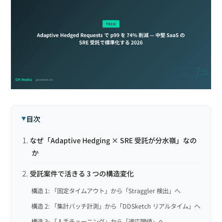
目次
なぜ「Adaptive Hedging × SRE 受託が分水嶺」なの
か
受託案件で活きる 3 つの構造変化
構造 1: 「固定タイムアウト」から「Straggler 検出」へ
構造 2: 「集計バッチ計測」から「DDSketch リアルタイム」へ
構造 3: 「人手チューニング」から「適応閾値」へ