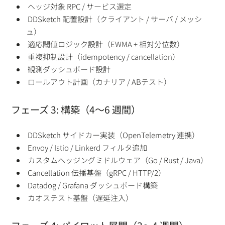
ヘッジ対象 RPC / サービス選定
DDSketch 配置設計（クライアント / サーバ / メッシ
ュ）
適応閾値ロジック設計（EWMA + 相対分位数）
重複抑制設計（idempotency / cancellation）
観測ダッシュボード設計
ロールアウト計画（カナリア / ABテスト）
フェーズ 3: 構築（4〜6 週間）
DDSketch サイドカー実装（OpenTelemetry 連携）
Envoy / Istio / Linkerd フィルタ追加
カスタムヘッジングミドルウェア（Go / Rust / Java）
Cancellation 伝播基盤（gRPC / HTTP/2）
Datadog / Grafana ダッシュボード構築
カオステスト基盤（遅延注入）