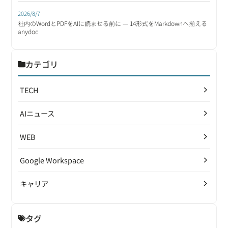
2026/8/7
社内のWordとPDFをAIに読ませる前に — 14形式をMarkdownへ揃える
anydoc
カテゴリ
TECH
AIニュース
WEB
Google Workspace
キャリア
タグ