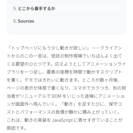
どこから着手するか
Sources
「トップページにもう少し動きが欲しい」——クライアン
トからのこの一言は、受託の制作現場でいちばんよく出て
くる要望のひとつです。応えようとしてアニメーションライ
ブラリを一つ足し、要素の座標を時間で動かすスクリプト
を書く。デモではきれいに動きます。ところが数ヶ月後、
ページの表示が体感で重くなり、スマホでカクつき、別の担
当者がリニューアルで DOM をいじった途端にアニメーショ
ンが画面外へ飛んでいく。「動き」を足すたびに、保守コ
ストとパフォーマンスの負債が静かに積み上がっていく。
これは、動きの実装を JavaScript に寄せすぎていることが
原因です。