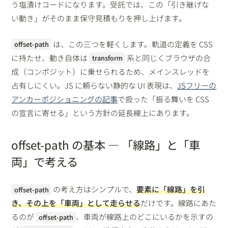
う塩漬けコードになります。受託では、この「引き継げな
い動き」がそのまま保守見積もりを押し上げます。
は、この三つを軽くします。軌道の定義を CSS
offset-path
に持たせ、動き自体は
系と同じくブラウザの合
transform
成（コンポジット）に乗せられるため、メインスレッドを
占有しにくい。JS に頼らない静的な UI 表現は、
JSフリーの
アンカーポジショニングの記事
で扱った「振る舞いを CSS
の宣言に寄せる」という方針の延長線上にあります。
offset-path の基本 — 「線路」と「車
両」で考える
の考え方はシンプルで、
要素に「線路」を引
offset-path
き、その上を「車両」として走らせる
だけです。線路にあた
るのが
、車両が線路上のどこにいるかを示すの
offset-path