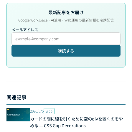
最新記事をお届け
Google Workspace・AI活用・Web運用の最新情報を定期配信
メールアドレス
購読する
関連記事
2026/8/5
WEB
カードの間に線を引くために空のdivを置くのをや
める — CSS Gap Decorations