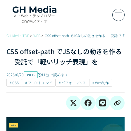
AI・Web・テクノロジー
の実務メディア
GH Media TOP
WEB
CSS offset-path でJSなしの動きを作る — 受託で
CSS offset-path でJSなしの動きを作る
— 受託で「軽いリッチ表現」を
2026/6/20
11分で読めます
WEB
# CSS
# フロントエンド
# パフォーマンス
# Web制作