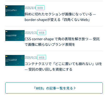
2026/8/4
WEB
斜めに切れたセクションが画像になっている —
border-shapeが変える「四角くないWeb」
2026/6/21
WEB
CSS corner-shape で角の表現を解き放つ — 受託
で画像に頼らないブランド表現を
2026/6/21
WEB
コンテナクエリで「どこに置いても崩れない」UIを
— 受託の使い回しを資産にする
「WEB」の記事一覧を見る