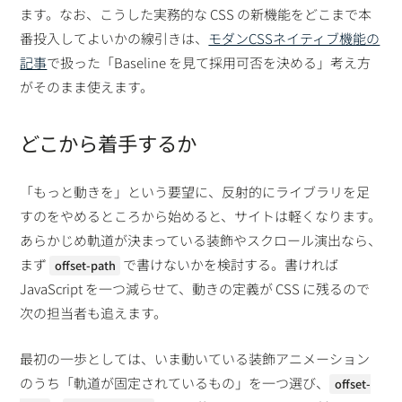
ます。なお、こうした実務的な CSS の新機能をどこまで本
番投入してよいかの線引きは、
モダンCSSネイティブ機能の
記事
で扱った「Baseline を見て採用可否を決める」考え方
がそのまま使えます。
どこから着手するか
「もっと動きを」という要望に、反射的にライブラリを足
すのをやめるところから始めると、サイトは軽くなります。
あらかじめ軌道が決まっている装飾やスクロール演出なら、
まず
で書けないかを検討する。書ければ
offset-path
JavaScript を一つ減らせて、動きの定義が CSS に残るので
次の担当者も追えます。
最初の一歩としては、いま動いている装飾アニメーション
のうち「軌道が固定されているもの」を一つ選び、
offset-