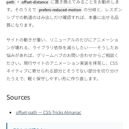
+
に置き換えてみることをお勧めしま
path
offset-distance
す。そのうえで
の分岐と、レスポン
prefers-reduced-motion
シブでの軌道のはみ出しだけ確認すれば、本番に出せる品
質になります。
サイトの動きが重い、リニューアルのたびにアニメーショ
ンが壊れる、ライブラリ依存を減らしたい——そうしたお
悩みがあれば、グリームハブのお問い合わせからご相談く
ださい。現行サイトのアニメーション実装を拝見し、CSS
ネイティブに寄せられる部分とそうでない部分を切り分け
たうえで、軽く保守しやすい形に作り直します。
Sources
offset-path － CSS-Tricks Almanac