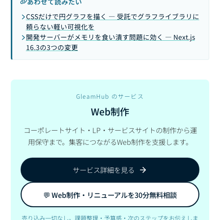
あわせて読みたい
CSSだけで円グラフを描く — 受託でグラフライブラリに
頼らない軽い可視化を
開発サーバーがメモリを食い潰す問題に効く — Next.js
16.3の3つの変更
GleamHub のサービス
Web制作
コーポレートサイト・LP・サービスサイトの制作から運
用保守まで。集客につながるWeb制作を支援します。
サービス詳細を見る
💬 Web制作・リニューアルを30分無料相談
売り込み一切なし。課題整理・予算感・次のステップをお伝えしま