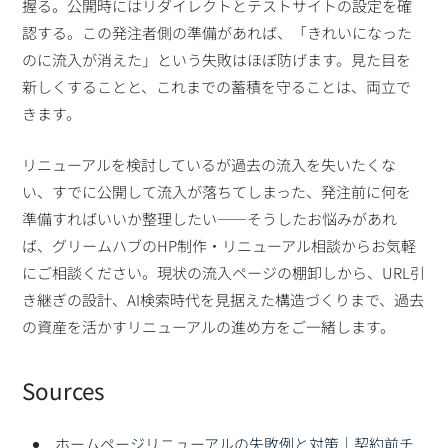
握る。公開時にはリダイレクトとテストサイトの設定を確
認する。この発注者側の準備があれば、「きれいになった
のに流入が消えた」という失敗はほぼ防げます。見た目を
新しくすることと、これまでの蓄積を守ることは、両立で
きます。
リニューアルを検討しているが過去の流入を失いたくな
い、すでに公開して流入が落ちてしまった、発注前に何を
準備すればいいか整理したい——そうしたお悩みがあれ
ば、グリームハブのHP制作・リニューアル相談からお気軽
にご相談ください。現状の流入ページの棚卸しから、URL引
き継ぎの設計、AI検索時代を見据えた構造づくりまで、過去
の資産を活かすリニューアルの進め方をご一緒します。
Sources
ホームページリニューアルの失敗例と対策｜契約前チ