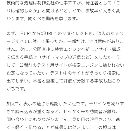
技術的な処理は制作会社の仕事ですが、発注者として「こ
れは確認したか」と聞けるかどうかで、事故率が大きく変
わります。聞くべき勘所を挙げます。
まず、旧URLから新URLへのリダイレクトを、流入のあるペ
ージすべてに対して張ったか。一部だけ、では意味がありま
せん。次に、公開直後に検索エンジンへ新しいサイト構成
を伝える手続き（サイトマップの送信など）をしたか。そ
して、公開前のテスト用サイトが検索エンジンに拾われない
設定になっていたか。テスト中のサイトがうっかり検索に
出てしまい、本番と重複して評価が分散する事故も起こり
がちです。
加えて、表示の速さも確認したい点です。デザインを凝りす
ぎて読み込みが重くなると、せっかく来た訪問者が離れ、
問い合わせにもつながりません。見た目の派手さより、速
く・軽く・伝わることが成果には効きます。この観点は