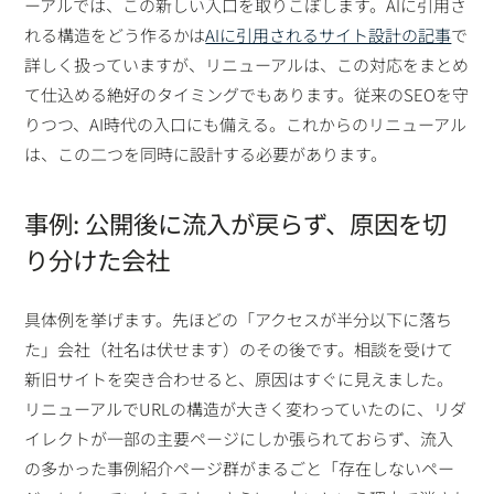
ーアルでは、この新しい入口を取りこぼします。AIに引用さ
れる構造をどう作るかは
AIに引用されるサイト設計の記事
で
詳しく扱っていますが、リニューアルは、この対応をまとめ
て仕込める絶好のタイミングでもあります。従来のSEOを守
りつつ、AI時代の入口にも備える。これからのリニューアル
は、この二つを同時に設計する必要があります。
事例: 公開後に流入が戻らず、原因を切
り分けた会社
具体例を挙げます。先ほどの「アクセスが半分以下に落ち
た」会社（社名は伏せます）のその後です。相談を受けて
新旧サイトを突き合わせると、原因はすぐに見えました。
リニューアルでURLの構造が大きく変わっていたのに、リダ
イレクトが一部の主要ページにしか張られておらず、流入
の多かった事例紹介ページ群がまるごと「存在しないペー