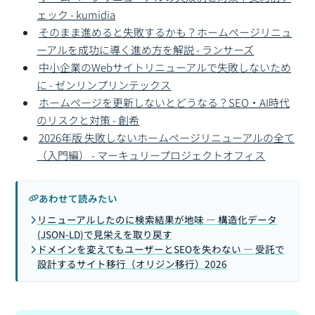
ェック - kumidia
そのまま進めると失敗するかも？ホームページリニュ
ーアルを成功に導く進め方を解説 - ランサーズ
中小企業のWebサイトリニューアルで失敗しないため
に - ゼンリンプリンテックス
ホームページを更新しないとどうなる？SEO・AI時代
のリスクと対策 - 創希
2026年版 失敗しないホームページリニューアルの全て
（入門編） - マーキュリープロジェクトオフィス
あわせて読みたい
リニューアルしたのに検索結果が地味 — 構造化データ
(JSON-LD)で見栄えを取り戻す
ドメインを変えてもユーザーとSEOを失わない — 受託で
設計するサイト移行（オリジン移行）2026