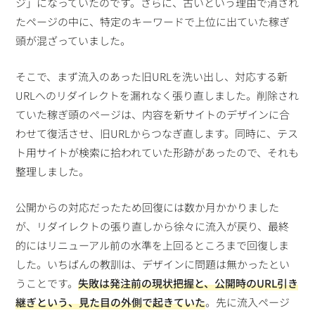
ジ」になっていたのです。さらに、古いという理由で消され
たページの中に、特定のキーワードで上位に出ていた稼ぎ
頭が混ざっていました。
そこで、まず流入のあった旧URLを洗い出し、対応する新
URLへのリダイレクトを漏れなく張り直しました。削除され
ていた稼ぎ頭のページは、内容を新サイトのデザインに合
わせて復活させ、旧URLからつなぎ直します。同時に、テス
ト用サイトが検索に拾われていた形跡があったので、それも
整理しました。
公開からの対応だったため回復には数か月かかりました
が、リダイレクトの張り直しから徐々に流入が戻り、最終
的にはリニューアル前の水準を上回るところまで回復しま
した。いちばんの教訓は、デザインに問題は無かったとい
うことです。
失敗は発注前の現状把握と、公開時のURL引き
継ぎという、見た目の外側で起きていた
。先に流入ページ