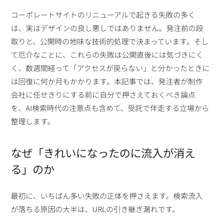
コーポレートサイトのリニューアルで起きる失敗の多く
は、実はデザインの良し悪しではありません。発注前の段
取りと、公開時の地味な技術的処理で決まっています。そし
て厄介なことに、これらの失敗は公開直後には気づきにく
く、数週間経って「アクセスが戻らない」と分かったときに
は回復に何か月もかかります。本記事では、発注者が制作
会社に任せきりにする前に自分で押さえておくべき論点
を、AI検索時代の注意点も含めて、受託で伴走する立場から
整理します。
なぜ「きれいになったのに流入が消え
る」のか
最初に、いちばん多い失敗の正体を押さえます。検索流入
が落ちる原因の大半は、URLの引き継ぎ漏れです。