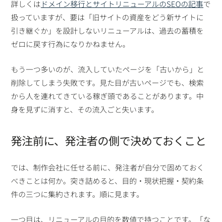
詳しくは
ドメイン移行とサイトリニューアルのSEOの記事
で
扱っていますが、要は「旧サイトの資産をどう新サイトに
引き継ぐか」を設計しないリニューアルは、過去の蓄積を
ゼロに戻す行為になりかねません。
もう一つ多いのが、流入していたページを「古いから」と
削除してしまう失敗です。見た目が古いページでも、検索
から人を連れてきている稼ぎ頭であることがあります。中
身を見ずに消すと、その流入ごと失います。
発注前に、発注者の側で決めておくこと
では、制作会社に任せる前に、発注者が自分で固めておく
べきことは何か。突き詰めると、目的・現状把握・契約条
件の三つに集約されます。順に見ます。
一つ目は、リニューアルの目的を数値で持つことです。「な