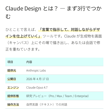
Claude Design とは？ ― まず3行でつか
む
ひとことで言えば、
「言葉で指示して、対話しながらデザ
インを仕上げていく」
ツールです。Claude が生成物を画面
（キャンバス）上にその場で描き出し、あなたは会話で修
正を重ねていきます。
項目
内容
提供元
Anthropic Labs
公開日
2026 年 4 月 17 日
エンジン
Claude Opus 4.7
提供形態
研究プレビュー（Pro / Max / Team / Enterprise）
操作方法
自然言語（テキスト）での対話