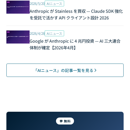
2026/5/20
AIニュース
Anthropic が Stainless を買収 — Claude SDK 強化
を受託で活かす API クライアント設計 2026
2026/4/28
AIニュース
Google が Anthropic に 4 兆円投資 — AI 三大連合
体制が確定【2026年4月】
「AIニュース」の記事一覧を見る
💬 無料