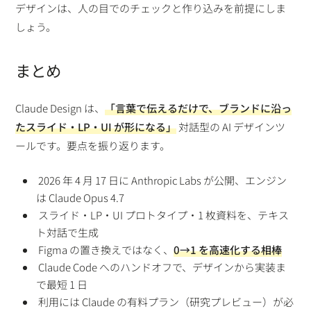
デザインは、人の目でのチェックと作り込みを前提にしま
しょう。
まとめ
Claude Design は、
「言葉で伝えるだけで、ブランドに沿っ
たスライド・LP・UI が形になる」
対話型の AI デザインツ
ールです。要点を振り返ります。
2026 年 4 月 17 日に Anthropic Labs が公開、エンジン
は Claude Opus 4.7
スライド・LP・UI プロトタイプ・1 枚資料を、テキス
ト対話で生成
Figma の置き換えではなく、
0→1 を高速化する相棒
Claude Code へのハンドオフで、デザインから実装ま
で最短 1 日
利用には Claude の有料プラン（研究プレビュー）が必