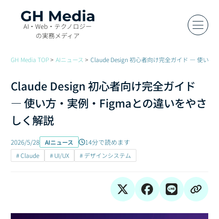
AI・Web・テクノロジー
の実務メディア
GH Media TOP
AIニュース
Claude Design 初心者向け完全ガイド ― 使
Claude Design 初心者向け完全ガイド
― 使い方・実例・Figmaとの違いをやさ
しく解説
2026/5/28
14分で読めます
AIニュース
# Claude
# UI/UX
# デザインシステム