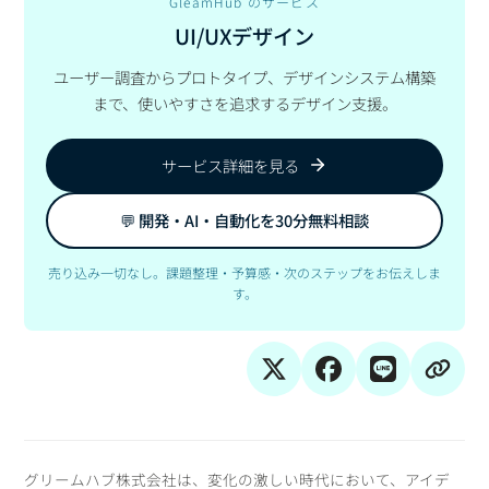
GleamHub のサービス
UI/UXデザイン
ユーザー調査からプロトタイプ、デザインシステム構築
まで、使いやすさを追求するデザイン支援。
サービス詳細を見る
💬 開発・AI・自動化を30分無料相談
売り込み一切なし。課題整理・予算感・次のステップをお伝えしま
す。
グリームハブ株式会社は、変化の激しい時代において、アイデ