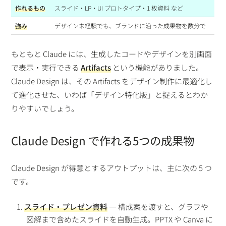
作れるもの
スライド・LP・UI プロトタイプ・1 枚資料 など
強み
デザイン未経験でも、ブランドに沿った成果物を数分で
もともと Claude には、生成したコードやデザインを別画面
で表示・実行できる
Artifacts
という機能がありました。
Claude Design は、その Artifacts をデザイン制作に最適化し
て進化させた、いわば「デザイン特化版」と捉えるとわか
りやすいでしょう。
Claude Design で作れる5つの成果物
Claude Design が得意とするアウトプットは、主に次の 5 つ
です。
スライド・プレゼン資料
— 構成案を渡すと、グラフや
図解まで含めたスライドを自動生成。PPTX や Canva に