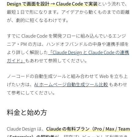
Design で画面を設計 → Claude Code で実装
という流れで、
最短 1 日で形になります。アイデアから動くものまでの距離
が、劇的に短くなるわけです。
すでに Claude Code を開発フローに組み込んでいるエンジ
ニア・PM の方は、ハンドオフバンドルの中身や連携手順を
より詳しく解説した
「Claude Design と Claude Code の連携
ガイド」
もあわせて参照してください。
ノーコードの自動生成ツールと組み合わせて Web を立ち上
げたい方は、
AI ホームページ自動生成ツール比較
もあわせ
て参考にしてください。
料金と始め方
Claude Design は、
Claude の有料プラン（Pro / Max / Team
/ Enterprise）の契約者
が、研究プレビューとして利用でき