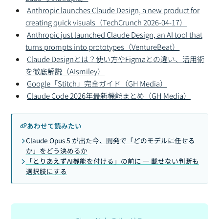
Anthropic launches Claude Design, a new product for
creating quick visuals（TechCrunch 2026-04-17）
Anthropic just launched Claude Design, an AI tool that
turns prompts into prototypes（VentureBeat）
Claude Designとは？使い方やFigmaとの違い、活用術
を徹底解説（AIsmiley）
Google「Stitch」完全ガイド（GH Media）
Claude Code 2026年最新機能まとめ（GH Media）
あわせて読みたい
Claude Opus 5 が出た今、開発で「どのモデルに任せる
か」をどう決めるか
「とりあえずAI機能を付ける」の前に — 載せない判断も
選択肢にする