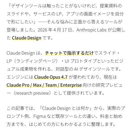
「デザインツールは触ったことがないけれど、提案資料の
スライドや、サービスの LP、アプリの画面イメージを自分
で形にしたい」——そんな悩みに正面から答えるツールが
登場しました。2026 年 4 月 17 日、Anthropic Labs が公開し
た
Claude Design
です。
Claude Design は、
チャットで指示するだけ
でスライド・
LP（ランディングページ）・UI プロトタイプといったビジ
ュアル成果物を作れる、対話型の AI デザインツールです。
エンジンには
Claude Opus 4.7
が使われており、現在は
Claude Pro / Max / Team / Enterprise
向けの研究プレビュ
ー（research preview）として提供されています。
この記事では、「Claude Design とは何か」から、実際のプ
ロンプト例、Figma など既存ツールとの違い、料金と始め
方までを、はじめての方にもわかるように整理します。