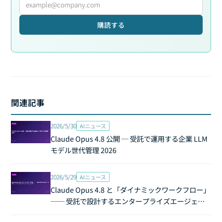
購読する
関連記事
2026/5/30
AIニュース
Claude Opus 4.8 公開 ─ 受託で運用する企業 LLM
モデル世代管理 2026
2026/5/29
AIニュース
Claude Opus 4.8 と「ダイナミックワークフロー」
── 受託で設計するエンタープライズエージェン
トオーケストレーション 2026