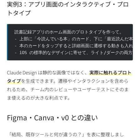
実例3：アプリ画面のインタラクティブ・プロ
トタイプ
読書記録アプリのホーム画面のプロトタイプを作って。
- 上部に「今読んでいる本」のカード、下に「最近読んだ本」
- 本のカードをタップすると詳細画面に遷移する動きも入れて
- iOS の標準的なデザインに寄せて、ライト/ダークの両方
Claude Design は静的な画像ではなく、
実際に触れるプロト
タイプ
を生成できます。遷移やインタラクションを含めら
れるため、チーム内のレビューやユーザーテストにそのま
ま使えるのが大きな利点です。
Figma・Canva・v0 との違い
「結局、既存ツールと何が違うの？」を表に整理しまし