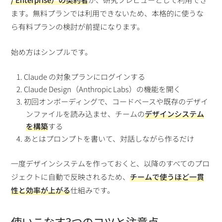
ます。無料プランでは利用できないため、本格的に使うな
ら有料プランの検討が前提になります。
始め方はシンプルです。
Claude の対象プランにログインする
Claude Design（Anthropic Labs）の機能を開く
初回オンボーディングで、コードベースや既存のデザイ
ンファイルを読み込ませ、チームの
デザインシステム
を構築
する
あとはプロンプトを書いて、対話しながら作るだけ
一度デザインシステムを作っておくと、以降のすべてのプロ
ジェクトに自動で反映されるため、
チームで使うほど一貫
性と効率が上がる
仕組みです。
使いこなす3つのコツと注意点