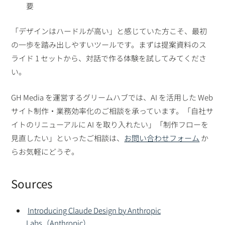
要
「デザインはハードルが高い」と感じていた方こそ、最初
の一歩を踏み出しやすいツールです。まずは提案資料のス
ライド 1 セットから、対話で作る体験を試してみてくださ
い。
GH Media を運営するグリームハブでは、AI を活用した Web
サイト制作・業務効率化のご相談を承っています。「自社サ
イトのリニューアルに AI を取り入れたい」「制作フローを
見直したい」といったご相談は、
お問い合わせフォーム
か
らお気軽にどうぞ。
Sources
Introducing Claude Design by Anthropic
Labs（Anthropic）