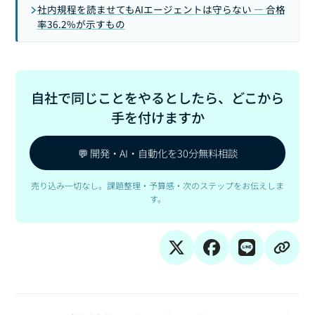
社内規程を読ませてもAIエージェントは守らない — 合格
率36.2%が示すもの
自社で同じことをやるとしたら、どこから
手を付けますか
💬 開発・AI・自動化を30分無料相談
売り込み一切なし。課題整理・予算感・次のステップをお伝えしま
す。