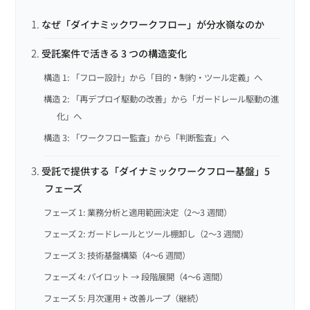
なぜ「ダイナミックワークフロー」が分水嶺なのか
受託案件で活きる 3 つの構造変化
構造 1: 「フロー設計」から「目的・制約・ツール定義」へ
構造 2: 「再デプロイ駆動の改善」から「ガードレール駆動の進
化」へ
構造 3: 「ワークフロー監査」から「判断監査」へ
受託で提供する「ダイナミックワークフロー基盤」5
フェーズ
フェーズ 1: 業務分析と適用範囲決定（2〜3 週間）
フェーズ 2: ガードレールとツール棚卸し（2〜3 週間）
フェーズ 3: 技術基盤構築（4〜6 週間）
フェーズ 4: パイロット → 段階展開（4〜6 週間）
フェーズ 5: 月次運用 + 改善ループ（継続）