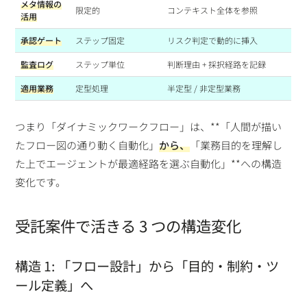
メタ情報の
限定的
コンテキスト全体を参照
活用
承認ゲート
ステップ固定
リスク判定で動的に挿入
監査ログ
ステップ単位
判断理由 + 採択経路を記録
適用業務
定型処理
半定型 / 非定型業務
つまり「ダイナミックワークフロー」は、**「人間が描い
たフロー図の通り動く自動化」
から、
「業務目的を理解し
た上でエージェントが最適経路を選ぶ自動化」**への構造
変化です。
受託案件で活きる 3 つの構造変化
構造 1: 「フロー設計」から「目的・制約・ツ
ール定義」へ