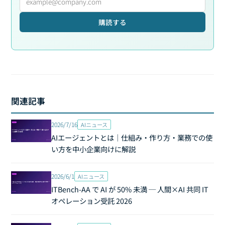
購読する
関連記事
2026/7/16
AIニュース
AIエージェントとは｜仕組み・作り方・業務での使
い方を中小企業向けに解説
2026/6/1
AIニュース
ITBench-AA で AI が 50% 未満 ─ 人間×AI 共同 IT
オペレーション受託 2026