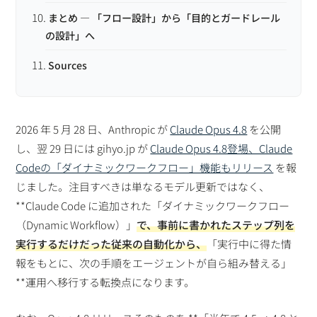
まとめ — 「フロー設計」から「目的とガードレール
の設計」へ
Sources
2026 年 5 月 28 日、Anthropic が
Claude Opus 4.8
を公開
し、翌 29 日には gihyo.jp が
Claude Opus 4.8登場、Claude
Codeの「ダイナミックワークフロー」機能もリリース
を報
じました。注目すべきは単なるモデル更新ではなく、
**Claude Code に追加された「ダイナミックワークフロー
（Dynamic Workflow）」
で、
事前に書かれたステップ列を
実行するだけ
だった従来の自動化から、
「実行中に得た情
報をもとに、次の手順をエージェントが自ら組み替える」
**運用へ移行する転換点になります。