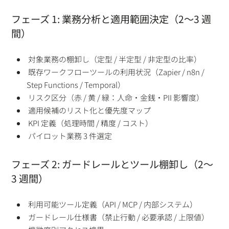
フェーズ 1: 業務分析と適用範囲決定（2〜3 週
間）
対象業務の棚卸し（定型 / 半定型 / 非定型の比率）
既存ワークフローツールの利用状況（Zapier / n8n /
Step Functions / Temporal）
リスク区分（赤 / 黄 / 緑：人命・金銭・PII 影響度）
適用候補のリスト化と優先度マップ
KPI 定義（処理時間 / 精度 / コスト）
パイロット業務 3 件選定
フェーズ 2: ガードレールとツール棚卸し（2〜
3 週間）
利用可能ツール定義（API / MCP / 内部システム）
ガードレール仕様書（禁止行動 / 必要承認 / 上限値）