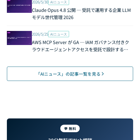
2026/5/30
AIニュース
Claude Opus 4.8 公開 ─ 受託で運用する企業 LLM
モデル世代管理 2026
2026/5/25
AIニュース
AWS MCP Server が GA ─ IAM ガバナンス付きク
ラウドエージェントアクセスを受託で設計する
2026
「AIニュース」の記事一覧を見る
💬 無料