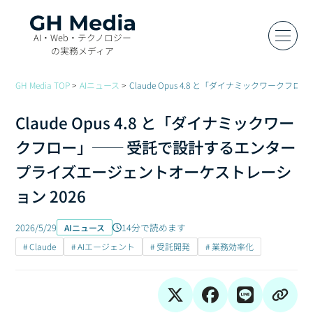
AI・Web・テクノロジー
の実務メディア
GH Media TOP
AIニュース
Claude Opus 4.8 と「ダイナミックワー
Claude Opus 4.8 と「ダイナミックワー
クフロー」── 受託で設計するエンター
プライズエージェントオーケストレーシ
ョン 2026
2026/5/29
14分で読めます
AIニュース
# Claude
# AIエージェント
# 受託開発
# 業務効率化