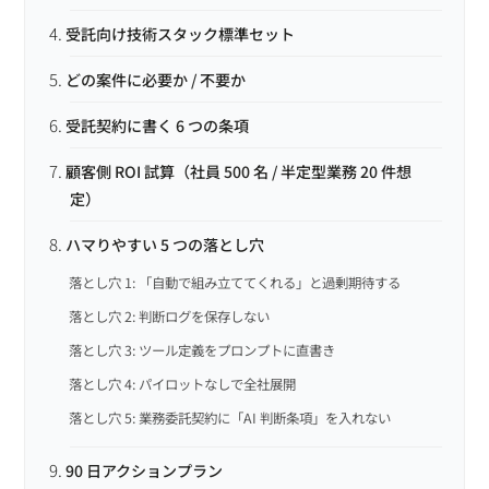
受託向け技術スタック標準セット
どの案件に必要か / 不要か
受託契約に書く 6 つの条項
顧客側 ROI 試算（社員 500 名 / 半定型業務 20 件想
定）
ハマりやすい 5 つの落とし穴
落とし穴 1: 「自動で組み立ててくれる」と過剰期待する
落とし穴 2: 判断ログを保存しない
落とし穴 3: ツール定義をプロンプトに直書き
落とし穴 4: パイロットなしで全社展開
落とし穴 5: 業務委託契約に「AI 判断条項」を入れない
90 日アクションプラン