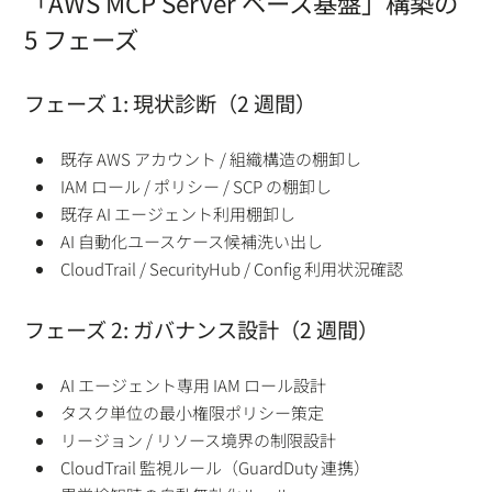
「AWS MCP Server ベース基盤」構築の
5 フェーズ
フェーズ 1: 現状診断（2 週間）
既存 AWS アカウント / 組織構造の棚卸し
IAM ロール / ポリシー / SCP の棚卸し
既存 AI エージェント利用棚卸し
AI 自動化ユースケース候補洗い出し
CloudTrail / SecurityHub / Config 利用状況確認
フェーズ 2: ガバナンス設計（2 週間）
AI エージェント専用 IAM ロール設計
タスク単位の最小権限ポリシー策定
リージョン / リソース境界の制限設計
CloudTrail 監視ルール（GuardDuty 連携）