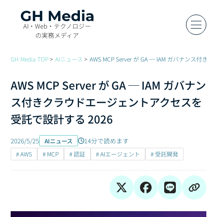
AI・Web・テクノロジー
の実務メディア
GH Media TOP
AIニュース
AWS MCP Server が GA ─ IAM ガバナ
AWS MCP Server が GA ─ IAM ガバナン
ス付きクラウドエージェントアクセスを
受託で設計する 2026
2026/5/25
14分で読めます
AIニュース
# AWS
# MCP
# 認証
# AIエージェント
# 受託開発