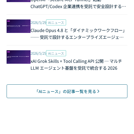
ChatGPT/Codex 企業連携を受託で安全設計する
2026
2026/5/29
AIニュース
Claude Opus 4.8 と「ダイナミックワークフロー」
── 受託で設計するエンタープライズエージェン
トオーケストレーション 2026
2026/5/25
AIニュース
xAI Grok Skills + Tool Calling API 公開 ─ マルチ
LLM エージェント基盤を受託で統合する 2026
「AIニュース」の記事一覧を見る