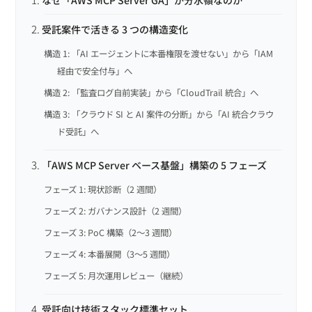
受託案件で活きる 3 つの構造変化
構造 1: 「AI エージェントに本番権限を渡せない」から「IAM
経由で安全付与」へ
構造 2: 「監査ログ自前実装」から「CloudTrail 統合」へ
構造 3: 「クラウド SI と AI 案件の分断」から「AI 統合クラウ
ド受託」へ
「AWS MCP Server ベース基盤」構築の 5 フェーズ
フェーズ 1: 現状診断（2 週間）
フェーズ 2: ガバナンス設計（2 週間）
フェーズ 3: PoC 構築（2〜3 週間）
フェーズ 4: 本番展開（3〜5 週間）
フェーズ 5: 月次運用レビュー（継続）
受託向け技術スタック標準セット