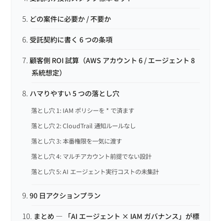
どの案件に必要か / 不要か
受託契約に書く 6 つの条項
顧客側 ROI 試算（AWS アカウント 6 / エージェント 8
系統想定）
ハマりやすい 5 つの落とし穴
落とし穴 1: IAM ポリシーを * で済ます
落とし穴 2: CloudTrail 通知ルールなし
落とし穴 3: 本番権限を一気に渡す
落とし穴 4: マルチアカウント前提でない設計
落とし穴 5: AI エージェント実行コストの未集計
90 日アクションプラン
まとめ — 「AI エージェント × IAM ガバナンス」が標