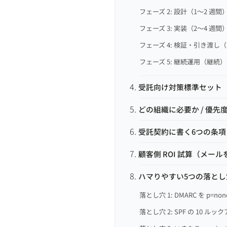
フェーズ 2: 設計（1〜2 週間
フェーズ 3: 実装（2〜4 週間
フェーズ 4: 検証・引き渡し（
フェーズ 5: 継続運用（継続）
受託向け対策標準セット
どの組織に必要か / 優先
受託契約に書く6つの条項
顧客側 ROI 試算（メー
ハマりやすい5つの落とし
落とし穴 1: DMARC を p=n
落とし穴 2: SPF の 10 ル