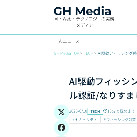
AI・Web・テクノロジーの実務
メディア
AIニュース
GH Media TOP
TECH
AI駆動フィッシング時
AI駆動フィッシ
ル認証/なりすまし
2026/6/10
15分で読めます
TECH
# セキュリティ
# フィッシング対策