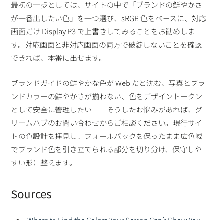
最初の一歩としては、サイトの中で「ブランドの鮮やかさ
が一番出したい色」を一つ選び、sRGB 色をベースに、対応
画面だけ Display P3 で上書きしてみることをお勧めしま
す。対応画面と非対応画面の両方で破綻しないことを確認
できれば、本番に出せます。
ブランドガイドの鮮やかな色が Web だと沈む、写真とブラ
ンドカラーの鮮やかさが揃わない、色をデザイントークン
として安全に管理したい——そうしたお悩みがあれば、グ
リームハブのお問い合わせからご相談ください。現行サイ
トの色設計を拝見し、フォールバックを保ったまま広色域
でブランド色を引き立てられる部分を切り分け、保守しや
すい形に整えます。
Sources
Where to Find the Colors Your Screen Can’t Show You