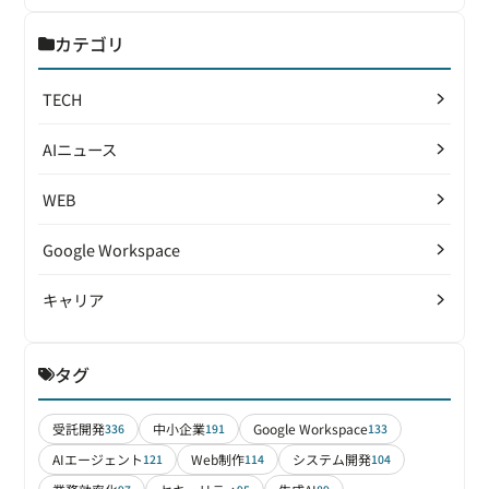
カテゴリ
TECH
AIニュース
WEB
Google Workspace
キャリア
タグ
受託開発
中小企業
Google Workspace
336
191
133
AIエージェント
Web制作
システム開発
121
114
104