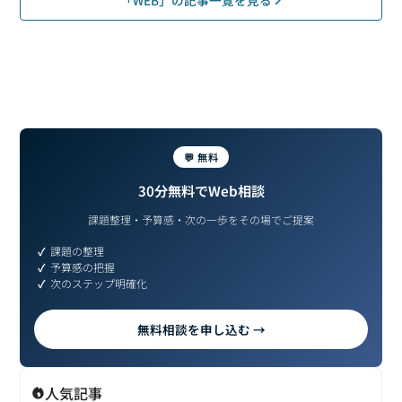
💬 無料
30分無料でWeb相談
課題整理・予算感・次の一歩をその場でご提案
課題の整理
予算感の把握
次のステップ明確化
無料相談を申し込む →
人気記事