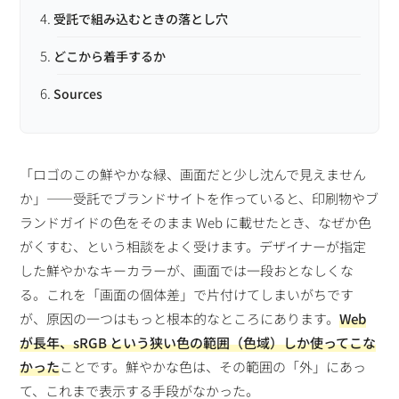
受託で組み込むときの落とし穴
どこから着手するか
Sources
「ロゴのこの鮮やかな緑、画面だと少し沈んで見えません
か」——受託でブランドサイトを作っていると、印刷物やブ
ランドガイドの色をそのまま Web に載せたとき、なぜか色
がくすむ、という相談をよく受けます。デザイナーが指定
した鮮やかなキーカラーが、画面では一段おとなしくな
る。これを「画面の個体差」で片付けてしまいがちです
が、原因の一つはもっと根本的なところにあります。
Web
が長年、sRGB という狭い色の範囲（色域）しか使ってこな
かった
ことです。鮮やかな色は、その範囲の「外」にあっ
て、これまで表示する手段がなかった。