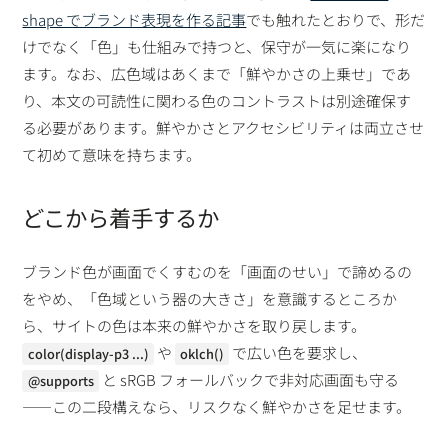
shape でブランド表現を作る記事
でも触れたとおりで、形だ
けでなく「色」も仕組みで持つと、保守が一気に楽になり
ます。なお、広色域はあくまで「鮮やかさの上乗せ」であ
り、本文の可読性に関わる色のコントラストは別途確保す
る必要があります。鮮やかさとアクセシビリティは両立させ
て初めて意味を持ちます。
どこから着手するか
ブランド色が画面でくすむのを「画面のせい」で諦めるの
をやめ、「色域という器の大きさ」を意識するところか
ら、サイトの色は本来の鮮やかさを取り戻します。
や
で広い色を要求し、
color(display-p3 ...)
oklch()
と sRGB フォールバックで非対応画面も守る
@supports
——この二段構えなら、リスクなく鮮やかさを足せます。