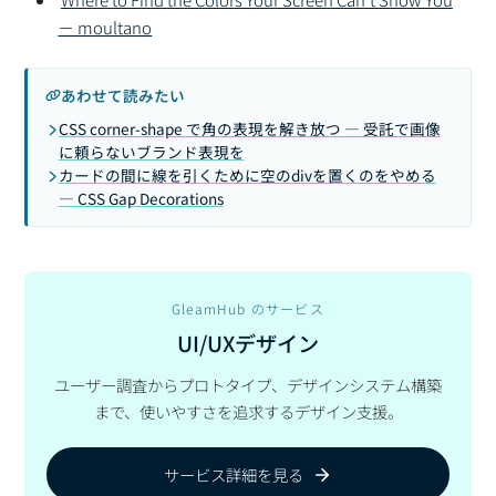
－ moultano
あわせて読みたい
CSS corner-shape で角の表現を解き放つ — 受託で画像
に頼らないブランド表現を
カードの間に線を引くために空のdivを置くのをやめる
— CSS Gap Decorations
GleamHub のサービス
UI/UXデザイン
ユーザー調査からプロトタイプ、デザインシステム構築
まで、使いやすさを追求するデザイン支援。
サービス詳細を見る