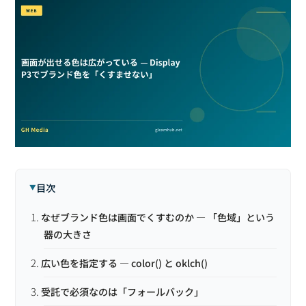
目次
なぜブランド色は画面でくすむのか — 「色域」という
器の大きさ
広い色を指定する — color() と oklch()
受託で必須なのは「フォールバック」