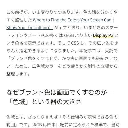
この前提が、いま変わりつつあります。色の話を分かりや
すく整理した
Where to Find the Colors Your Screen Can’t
Show You（moultano）
が示すとおり、いまどきのスマー
トフォンやノートPCの多くは sRGB より広い
Display P3
と
いう色域を表示できます。そして CSS も、その広い色をき
ちんと指定できるようになりました。本記事では、受託で
「ブランド色をくすませず、かつ古い画面でも破綻させな
い」ために、広色域カラーをどう使うかを制作の立場から
整理します。
なぜブランド色は画面でくすむのか —
「色域」という器の大きさ
色域とは、ざっくり言えば「その仕組みが表現できる色の
範囲」です。sRGB は四半世紀前に定められた標準で、当時