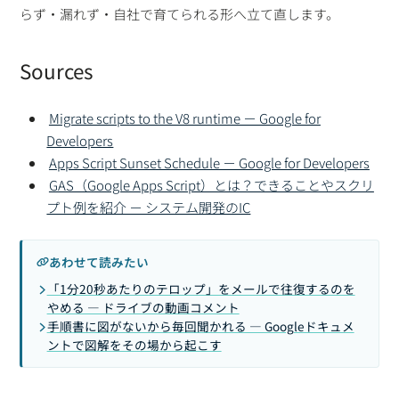
らず・漏れず・自社で育てられる形へ立て直します。
Sources
Migrate scripts to the V8 runtime － Google for
Developers
Apps Script Sunset Schedule － Google for Developers
GAS（Google Apps Script）とは？できることやスクリ
プト例を紹介 － システム開発のIC
あわせて読みたい
「1分20秒あたりのテロップ」をメールで往復するのを
やめる — ドライブの動画コメント
手順書に図がないから毎回聞かれる — Googleドキュメ
ントで図解をその場から起こす