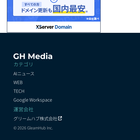
カテゴリ
AIニュース
WEB
TECH
Google Workspace
運営会社
グリームハブ株式会社
© 2026 GleamHub Inc.