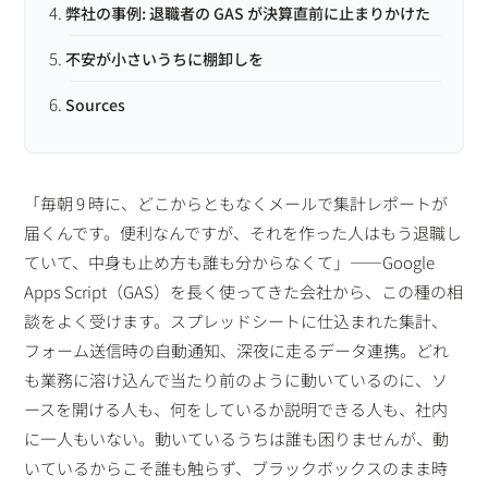
弊社の事例: 退職者の GAS が決算直前に止まりかけた
不安が小さいうちに棚卸しを
Sources
「毎朝 9 時に、どこからともなくメールで集計レポートが
届くんです。便利なんですが、それを作った人はもう退職し
ていて、中身も止め方も誰も分からなくて」——Google
Apps Script（GAS）を長く使ってきた会社から、この種の相
談をよく受けます。スプレッドシートに仕込まれた集計、
フォーム送信時の自動通知、深夜に走るデータ連携。どれ
も業務に溶け込んで当たり前のように動いているのに、ソ
ースを開ける人も、何をしているか説明できる人も、社内
に一人もいない。動いているうちは誰も困りませんが、動
いているからこそ誰も触らず、ブラックボックスのまま時