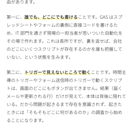
由があります。
第一に、
誰でも、どこにでも書ける
ことです。GAS はスプ
レッドシートやフォームの裏側に直接コードを書けるた
め、IT 部門を通さず現場の一担当者が思いついた自動化を
その場で作れます。これは長所ですが、裏を返せば、会社
のどこにいくつスクリプトが存在するのかを誰も把握して
いない、という状態を生みます。
第二に、
トリガーで見えないところで動く
ことです。時間主
導のトリガーやフォーム送信時のトリガーで動くスクリプ
トは、画面のどこにもボタンが出てきません。結果（届く
メールや更新される行）だけが見えて、本体は背後に隠れて
いる。だから問題が起きるまで存在を意識されず、起きた
ときには「そもそもどこに何があるのか」の調査から始め
ることになります。