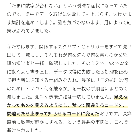
「たまに数字が合わない」という曖昧な症状になっていた
のです。途中でデータ取得に失敗しても止まらず、欠けたま
ま集計を進めてしまう。誰も気づかないまま、月によって結
果がぶれていました。
私たちはまず、関係するスクリプトとトリガーをすべて洗い
出して一覧にし、それぞれが何を読んで何を書くのかを経
理の担当者と一緒に確認しました。そのうえで、V8 で安全
に動くよう書き直し、データ取得に失敗したら処理を止め
て担当者に通知する仕組みを入れ、最後に「この処理は何
のために・いつ・何を触るか」を一枚の手順書にまとめて
渡しました。派手な機能追加は一切していません。
見えな
かったものを見えるようにし、黙って間違えるコードを、
間違えたら止まって知らせるコードに変えた
だけです。決算
直前に数字が静かにずれる、という最悪の事態は、これで
避けられました。