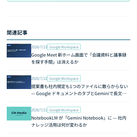
関連記事
2026/7/23
Google Workspace
Google Meet 新ホーム画面で「会議資料と議事録
を探す手間」は消えるか
2026/7/22
Google Workspace
提案書も社内規定も1つのファイルに散らからない
— Google ドキュメントのタブとGeminiで長文を
立て直す
2026/7/21
Google Workspace
NotebookLM が「Gemini Notebook」に — 社内
ナレッジ活用は何が変わるか