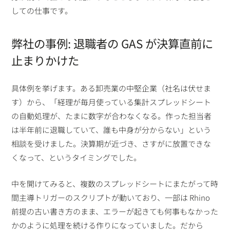
しての仕事です。
弊社の事例: 退職者の GAS が決算直前に
止まりかけた
具体例を挙げます。ある卸売業の中堅企業（社名は伏せま
す）から、「経理が毎月使っている集計スプレッドシート
の自動処理が、たまに数字が合わなくなる。作った担当者
は半年前に退職していて、誰も中身が分からない」という
相談を受けました。決算期が近づき、さすがに放置できな
くなって、というタイミングでした。
中を開けてみると、複数のスプレッドシートにまたがって時
間主導トリガーのスクリプトが動いており、一部は Rhino
前提の古い書き方のまま、エラーが起きても何事もなかった
かのように処理を続ける作りになっていました。だから