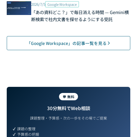
2026/7/5
Google Workspace
「あの資料どこ？」で毎日消える時間 — Gemini横
断検索で社内文書を探せるようにする受託
「Google Workspace」の記事一覧を見る
💬 無料
30分無料でWeb相談
課題整理・予算感・次の一歩をその場でご提案
課題の整理
予算感の把握