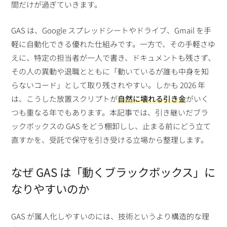
間だけが過ぎていきます。
GAS は、Google スプレッドシートやドライブ、Gmail を手
軽に自動化できる優れた仕組みです。一方で、その手軽さゆ
えに、特定の担当者が一人で書き、ドキュメントも残さず、
その人の異動や退職とともに「動いているが誰も中身を知
らないコード」として取り残されやすい。しかも 2026 年
は、こうした放置スクリプトが
自然に壊れる引き金
がいく
つも重なる年でもあります。本記事では、引き継いだブラ
ックボックスの GAS をどう棚卸しし、止まる前にどう立て
直すかを、受託で保守を引き受ける立場から整理します。
なぜ GAS は「動くブラックボックス」に
なりやすいのか
GAS が属人化しやすいのには、技術というより構造的な理