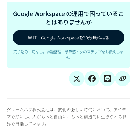
Google Workspace の運用で困っているこ
とはありませんか
💬 IT・Google Workspaceを30分無料相談
売り込み一切なし。課題整理・予算感・次のステップをお伝えしま
す。
グリームハブ株式会社は、変化の激しい時代において、アイデ
アを形にし、人がもっと自由に、もっと創造的に生きられる世
界を目指しています。