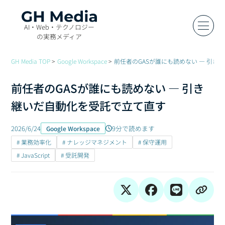
AI・Web・テクノロジー
の実務メディア
GH Media TOP
Google Workspace
前任者のGASが誰にも読めない — 引
前任者のGASが誰にも読めない — 引き
継いだ自動化を受託で立て直す
2026/6/24
9分で読めます
Google Workspace
# 業務効率化
# ナレッジマネジメント
# 保守運用
# JavaScript
# 受託開発