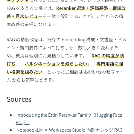
RAG を支える立場では、
Reranker 選定 + 評価基盤 + 継続改
善 + 月次レビュー
を一体で設計することが、これからの精
度改善の前提になります。
RAG の精度改善は、既存の Embedding 構成・文書量・ドメ
イン・規制要件によって打ち手も工数も大きく変わるた
め、費用は個別にお見積りしています。「
RAG の精度が頭
打ち
」「
ハルシネーションを減らしたい
」「
専門用語に強
い検索を組みたい
」といったご相談は
お問い合わせフォー
ム
からお気軽にどうぞ。
Sources
Introducing the Ettin Reranker Family（Hugging Face
Blog）
NotebookLM × Workspace Studio 内部ナレッジ RAG