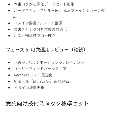
本番ログから評価データセット拡張
ハードネガティブ収集 + Reranker ファインチューン検
討
ドメイン辞書 / シノニム整備
文書チャンク分割粒度の最適化
月次回帰評価フロー確立
フェーズ 5: 月次運用レビュー（継続）
正答率 / ハルシネーション率 / レイテンシ
ユーザーフィードバックスコア
Reranker コスト最適化
新モデル（Ettin v2 等）追随評価
ドメイン辞書更新
受託向け技術スタック標準セット