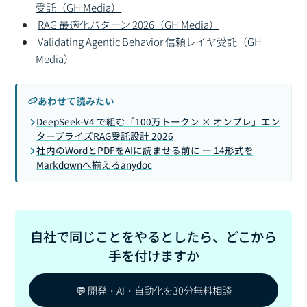
受託（GH Media）
RAG 最適化パターン 2026（GH Media）
Validating Agentic Behavior 信頼レイヤ受託（GH
Media）
あわせて読みたい
DeepSeek-V4 で組む「100万トークン × オンプレ」エン
タープライズRAG受託設計 2026
社内のWordとPDFをAIに読ませる前に — 14形式を
Markdownへ揃えるanydoc
自社で同じことをやるとしたら、どこから
手を付けますか
💬 開発・AI・自動化を30分無料相談