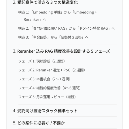
受託案件で活きる 3 つの構造変化
構造 1: 「Embedding 単独」から「Embedding +
Reranker」へ
構造 2: 「専門用語に弱い RAG」から「ドメイン特化 RAG」へ
構造 3: 「単発回答」から「証拠付き回答」へ
Reranker 込み RAG 精度改善を設計する 5 フェーズ
フェーズ 1: 現状診断（2 週間）
フェーズ 2: Reranker 選定 + PoC（2 週間）
フェーズ 3: 本番統合（2〜3 週間）
フェーズ 4: 継続的精度改善（4〜6 週間）
フェーズ 5: 月次運用レビュー（継続）
受託向け技術スタック標準セット
どの案件に必要か / 不要か