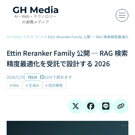
AI・Web・テクノロジー
の実務メディア
GH Media TOP
TECH
Ettin Reranker Family 公開 ─ RAG 検索精度最適
Ettin Reranker Family 公開 ─ RAG 検索
精度最適化を受託で設計する 2026
2026/5/25
13分で読めます
TECH
# RAG
# 生成AI
# 受託開発