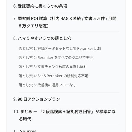
受託契約に書く 6 つの条項
顧客側 ROI 試算（社内 RAG 3 系統 / 文書 5 万件 / 月間
8 万クエリ想定）
ハマりやすい 5 つの落とし穴
落とし穴 1: 評価データセットなしで Reranker 比較
落とし穴 2: Reranker をすべてのクエリで実行
落とし穴 3: 文書チャンク粒度の見直し漏れ
落とし穴 4: SaaS Reranker の規制対応不足
落とし穴 5: 改善後の運用フローなし
90 日アクションプラン
まとめ — 「2 段階検索 + 証拠付き回答」が標準にな
る時代
Sources