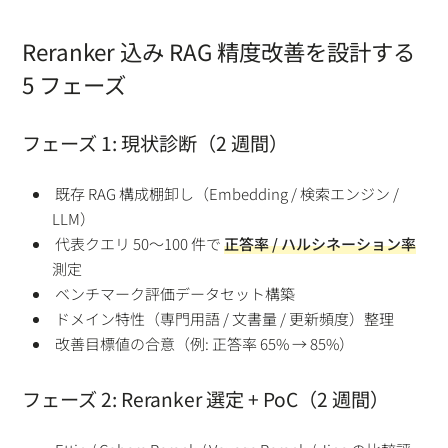
Reranker 込み RAG 精度改善を設計する
5 フェーズ
フェーズ 1: 現状診断（2 週間）
既存 RAG 構成棚卸し（Embedding / 検索エンジン /
LLM）
代表クエリ 50〜100 件で
正答率 / ハルシネーション率
測定
ベンチマーク評価データセット構築
ドメイン特性（専門用語 / 文書量 / 更新頻度）整理
改善目標値の合意（例: 正答率 65% → 85%）
フェーズ 2: Reranker 選定 + PoC（2 週間）