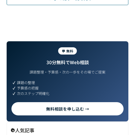
💬 無料
30分無料でWeb相談
課題整理・予算感・次の一歩をその場でご提案
課題の整理
予算感の把握
次のステップ明確化
無料相談を申し込む →
人気記事