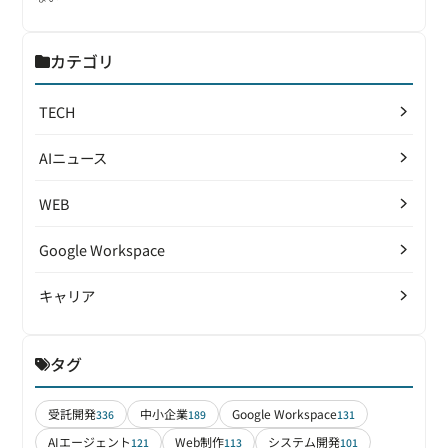
カテゴリ
TECH
AIニュース
WEB
Google Workspace
キャリア
タグ
受託開発
中小企業
Google Workspace
336
189
131
AIエージェント
Web制作
システム開発
121
113
101