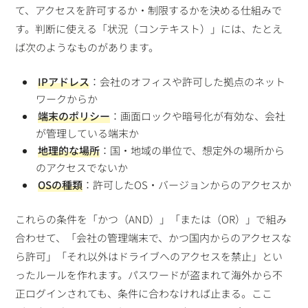
て、アクセスを許可するか・制限するかを決める仕組みで
す。判断に使える「状況（コンテキスト）」には、たとえ
ば次のようなものがあります。
IPアドレス
：会社のオフィスや許可した拠点のネット
ワークからか
端末のポリシー
：画面ロックや暗号化が有効な、会社
が管理している端末か
地理的な場所
：国・地域の単位で、想定外の場所から
のアクセスでないか
OSの種類
：許可したOS・バージョンからのアクセスか
これらの条件を「かつ（AND）」「または（OR）」で組み
合わせて、「会社の管理端末で、かつ国内からのアクセスな
ら許可」「それ以外はドライブへのアクセスを禁止」とい
ったルールを作れます。パスワードが盗まれて海外から不
正ログインされても、条件に合わなければ止まる。ここ