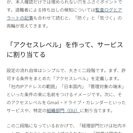
が、本人確認だけでは埋められない穴をふさぐポイントで
す。退職者による持ち出しの検知については
監査ログとア
ラートの記事
も合わせて読むと、「防ぐ」と「気づく」の
両輪が見えてきます。
「アクセスレベル」を作って、サービス
に割り当てる
設定の流れ自体はシンプルで、大きく二段階です。まず、許
可する条件をまとめた「アクセスレベル」を定義します。
「社内IPアドレスの範囲」「日本国内」「管理対象の端末」
といった条件の束に名前をつけるイメージです。次に、そ
のアクセスレベルを Gmail・ドライブ・カレンダーといった
サービスや、特定の
組織部門（OU）
に割り当てます。
この二段階になっているおかげで、「経理部門だけは社内ネ