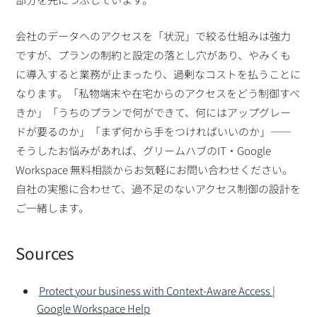
会社のデータへのアクセスを「状況」で絞る仕組みは強力
ですが、プランの制約と設定の落とし穴があり、やみくも
に導入すると業務が止まったり、過剰なコストを払うことに
なります。「私物端末や在宅からのアクセスをどう制御すべ
きか」「うちのプランで何ができて、何にはアップグレー
ドが要るのか」「まず何から手をつければいいのか」——
そうしたお悩みがあれば、グリームハブのIT・Google
Workspace 無料相談からお気軽にお問い合わせください。
自社の実態に合わせて、過不足のないアクセス制御の設計を
ご一緒します。
Sources
Protect your business with Context-Aware Access |
Google Workspace Help