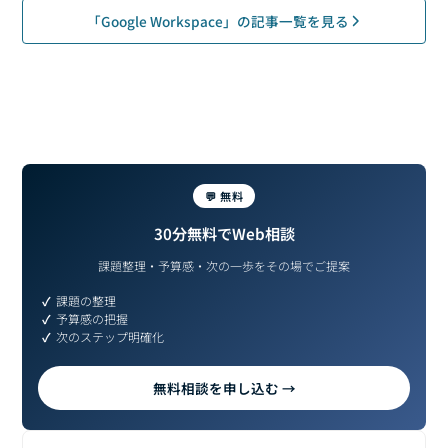
「Google Workspace」の記事一覧を見る
💬 無料
30分無料でWeb相談
課題整理・予算感・次の一歩をその場でご提案
課題の整理
予算感の把握
次のステップ明確化
無料相談を申し込む →