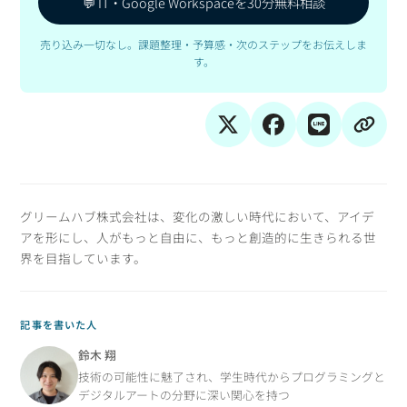
💬 IT・Google Workspaceを30分無料相談
売り込み一切なし。課題整理・予算感・次のステップをお伝えしま
す。
グリームハブ株式会社は、変化の激しい時代において、アイデ
アを形にし、人がもっと自由に、もっと創造的に生きられる世
界を目指しています。
記事を書いた人
鈴木 翔
技術の可能性に魅了され、学生時代からプログラミングと
デジタルアートの分野に深い関心を持つ