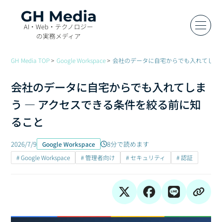
AI・Web・テクノロジー
の実務メディア
GH Media TOP
Google Workspace
会社のデータに自宅からでも入れてしまう
会社のデータに自宅からでも入れてしま
う — アクセスできる条件を絞る前に知
ること
2026/7/9
8分で読めます
Google Workspace
# Google Workspace
# 管理者向け
# セキュリティ
# 認証