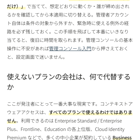
だけ）」
で当てて、想定どおりに動くか・誰が締め出され
るかを確認してから本適用に切り替える。管理者アカウン
ト自体は条件の対象から外すか、緊急時に使える例外の経
路を必ず残しておく。この手順を飛ばして本番にいきなり
当てると、復旧に時間を取られます。管理コンソールの基本
操作に不安があれば
管理コンソール入門
から押さえておく
と、設定画面で迷いません。
使えないプランの会社は、何で代替する
か
ここが発注者にとって一番大事な現実です。コンテキストア
ウェアアクセスは、
すべてのプランで使えるわけではありま
せん
。利用できるのは Enterprise Standard / Enterprise
Plus、Frontline、Education の各上位版、Cloud Identity
Premium などで、多くの中小企業が契約している
Business