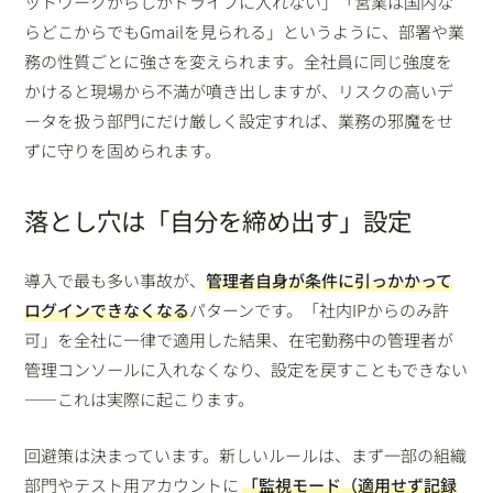
ットワークからしかドライブに入れない」「営業は国内な
らどこからでもGmailを見られる」というように、部署や業
務の性質ごとに強さを変えられます。全社員に同じ強度を
かけると現場から不満が噴き出しますが、リスクの高いデ
ータを扱う部門にだけ厳しく設定すれば、業務の邪魔をせ
ずに守りを固められます。
落とし穴は「自分を締め出す」設定
導入で最も多い事故が、
管理者自身が条件に引っかかって
ログインできなくなる
パターンです。「社内IPからのみ許
可」を全社に一律で適用した結果、在宅勤務中の管理者が
管理コンソールに入れなくなり、設定を戻すこともできない
——これは実際に起こります。
回避策は決まっています。新しいルールは、まず一部の組織
部門やテスト用アカウントに
「監視モード（適用せず記録