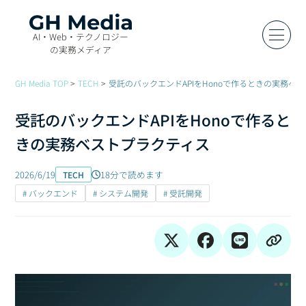
AI・Web・テクノロジー
の実務メディア
GH Media TOP
TECH
受託のバックエンドAPIをHonoで作るときの実務ベ
受託のバックエンドAPIをHonoで作ると
きの実務ベストプラクティス
2026/6/19
18分で読めます
TECH
# バックエンド
# システム開発
# 受託開発