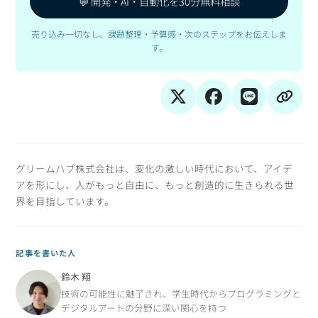
💬 開発・AI・自動化を30分無料相談
売り込み一切なし。課題整理・予算感・次のステップをお伝えしま
す。
グリームハブ株式会社は、変化の激しい時代において、アイデ
アを形にし、人がもっと自由に、もっと創造的に生きられる世
界を目指しています。
記事を書いた人
鈴木 翔
技術の可能性に魅了され、学生時代からプログラミングと
デジタルアートの分野に深い関心を持つ