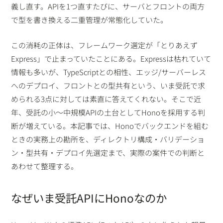
義し直す。APIを1つ直すたびに、サーバとフロントの両方
で型を書き換える二重管理が常態化していた。
この消耗の正体は、フレームワーク選定が「とりあえず
Express」で止まっていたことにある。Expressは枯れていて
情報も多いが、TypeScriptとの相性、エッジ/サーバーレス
へのデプロイ、フロントとの型共有という、いま受託で求
められる3点に対しては素直に答えてくれない。そこで近
年、受託の小〜中規模APIの土台としてHonoを採用する判
断が増えている。本記事では、Honoでバックエンドを組む
ときの実務上の勘所を、ディレクトリ構成・バリデーショ
ン・型共有・デプロイ先選定まで、実際の案件での判断と
あわせて整理する。
なぜいま受託APIにHonoなのか