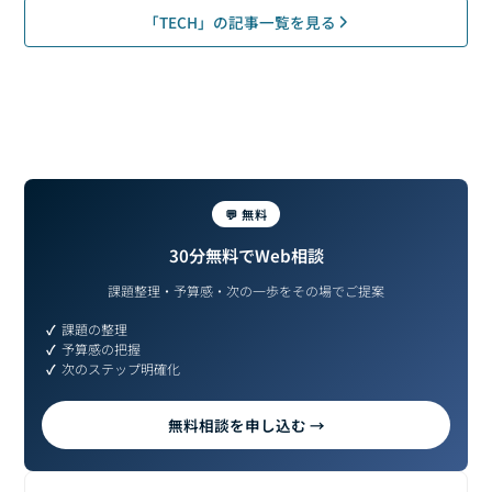
「TECH」の記事一覧を見る
💬 無料
30分無料でWeb相談
課題整理・予算感・次の一歩をその場でご提案
課題の整理
予算感の把握
次のステップ明確化
無料相談を申し込む →