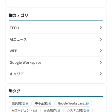
カテゴリ
TECH
AIニュース
WEB
Google Workspace
キャリア
タグ
受託開発
中小企業
Google Workspace
336
193
135
AIエージェント
Web制作
システム開発
121
115
106