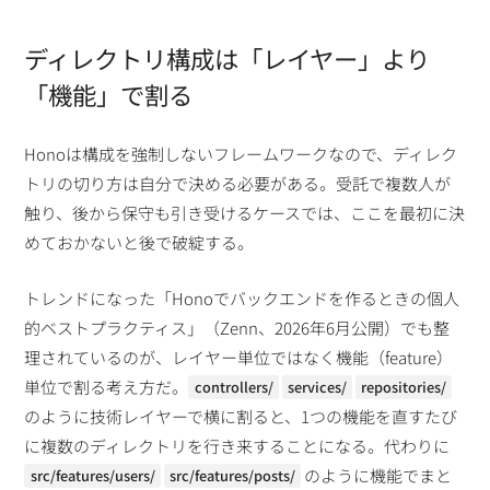
ディレクトリ構成は「レイヤー」より
「機能」で割る
Honoは構成を強制しないフレームワークなので、ディレク
トリの切り方は自分で決める必要がある。受託で複数人が
触り、後から保守も引き受けるケースでは、ここを最初に決
めておかないと後で破綻する。
トレンドになった「Honoでバックエンドを作るときの個人
的ベストプラクティス」（Zenn、2026年6月公開）でも整
理されているのが、レイヤー単位ではなく機能（feature）
単位で割る考え方だ。
controllers/
services/
repositories/
のように技術レイヤーで横に割ると、1つの機能を直すたび
に複数のディレクトリを行き来することになる。代わりに
のように機能でまと
src/features/users/
src/features/posts/