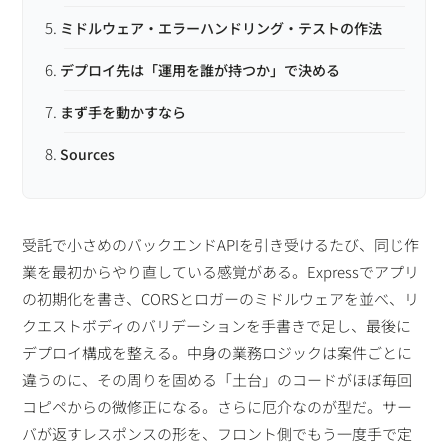
ミドルウェア・エラーハンドリング・テストの作法
デプロイ先は「運用を誰が持つか」で決める
まず手を動かすなら
Sources
受託で小さめのバックエンドAPIを引き受けるたび、同じ作
業を最初からやり直している感覚がある。Expressでアプリ
の初期化を書き、CORSとロガーのミドルウェアを並べ、リ
クエストボディのバリデーションを手書きで足し、最後に
デプロイ構成を整える。中身の業務ロジックは案件ごとに
違うのに、その周りを固める「土台」のコードがほぼ毎回
コピペからの微修正になる。さらに厄介なのが型だ。サー
バが返すレスポンスの形を、フロント側でもう一度手で定