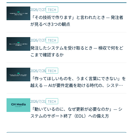
2026/7/27
TECH
「その技術で作ります」と言われたとき — 発注者
が見るべき3つの観点
2026/7/27
TECH
発注したシステムを受け取るとき — 検収で何をど
こまで確認するか
2026/7/26
TECH
「作ってほしいものを、うまく言葉にできない」を
越える — AIが要件定義を助ける時代の、システム
開発の頼み方
2026/7/21
TECH
「動いているのに、なぜ更新が必要なのか」— シ
ステムのサポート終了（EOL）への備え方