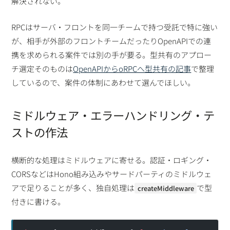
解決されない。
RPCはサーバ・フロントを同一チームで持つ受託で特に強い
が、相手が外部のフロントチームだったりOpenAPIでの連
携を求められる案件では別の手が要る。型共有のアプロー
チ選定そのものは
OpenAPIからoRPCへ型共有の記事
で整理
しているので、案件の体制にあわせて選んでほしい。
ミドルウェア・エラーハンドリング・テ
ストの作法
横断的な処理はミドルウェアに寄せる。認証・ロギング・
CORSなどはHono組み込みやサードパーティのミドルウェ
アで足りることが多く、独自処理は
で型
createMiddleware
付きに書ける。