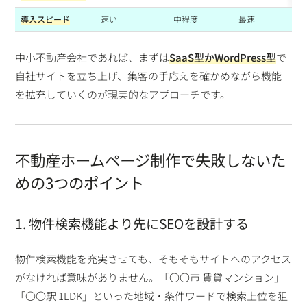
導入スピード
速い
中程度
最速
中小不動産会社であれば、まずは
SaaS型かWordPress型
で
自社サイトを立ち上げ、集客の手応えを確かめながら機能
を拡充していくのが現実的なアプローチです。
不動産ホームページ制作で失敗しないた
めの3つのポイント
1. 物件検索機能より先にSEOを設計する
物件検索機能を充実させても、そもそもサイトへのアクセス
がなければ意味がありません。「〇〇市 賃貸マンション」
「〇〇駅 1LDK」といった地域・条件ワードで検索上位を狙