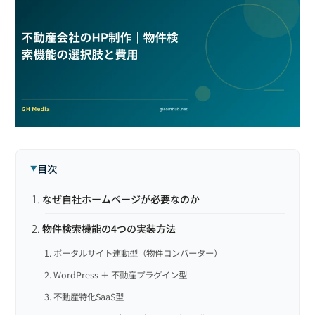
目次
なぜ自社ホームページが必要なのか
物件検索機能の4つの実装方法
1. ポータルサイト連動型（物件コンバーター）
2. WordPress ＋ 不動産プラグイン型
3. 不動産特化SaaS型