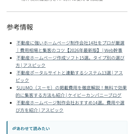
参考情報
不動産に強いホームページ制作会社14社をプロが厳選
｜費用相場と集客のコツ【2026年最新版】 | Web幹事
不動産ホームページ作成ソフト15選。タイプ別の選び
方 | アスピック
不動産ポータルサイトと連動するシステム13選 | アス
ピック
SUUMO（スーモ）の掲載費用を徹底解説！無料で効果
的に集客する方法も紹介 | ケイビーカンパニーブログ
不動産ホームページ制作会社おすすめ14選。費用や選
び方を紹介 | アスピック
あわせて読みたい