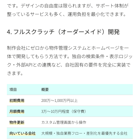
です。デザインの自由度は限られますが、サポート体制が
整っているサービスも多く、運用負担を最小化できます。
4. フルスクラッチ（オーダーメイド）開発
制作会社にゼロから物件管理システムとホームページを一
体で開発してもらう方法です。独自の検索条件・表示ロジッ
ク・外部APIとの連携など、自社固有の要件を完全に実装で
きます。
項目
概要
初期費用
200万〜1,000万円以上
月額費用
3万〜10万円程度（保守費）
物件更新
カスタム管理画面から操作
向いている会社
大規模・独自業務フロー・差別化を最優先する会社