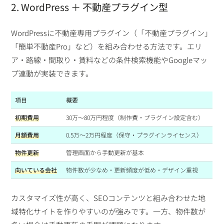
2. WordPress ＋ 不動産プラグイン型
WordPressに不動産専用プラグイン（「不動産プラグイン」
「簡単不動産Pro」など）を組み合わせる方法です。エリ
ア・路線・間取り・賃料などの条件検索機能やGoogleマッ
プ連動が実装できます。
項目
概要
初期費用
30万〜80万円程度（制作費・プラグイン設定含む）
月額費用
0.5万〜2万円程度（保守・プラグインライセンス）
物件更新
管理画面から手動更新が基本
向いている会社
物件数が少なめ・更新頻度が低め・デザイン重視
カスタマイズ性が高く、SEOコンテンツと組み合わせた地
域特化サイトを作りやすいのが強みです。一方、物件数が