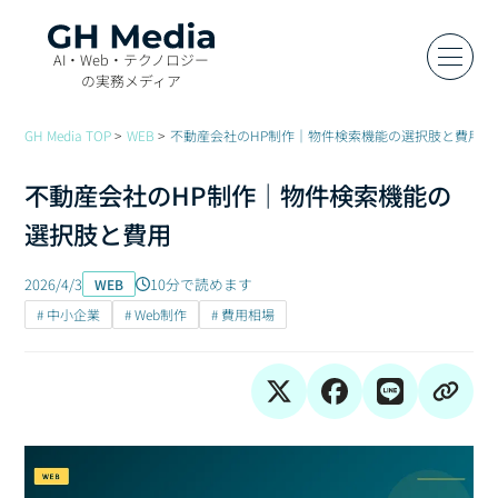
AI・Web・テクノロジー
の実務メディア
GH Media TOP
WEB
不動産会社のHP制作｜物件検索機能の選択肢と費用
不動産会社のHP制作｜物件検索機能の
選択肢と費用
2026/4/3
10分で読めます
WEB
# 中小企業
# Web制作
# 費用相場