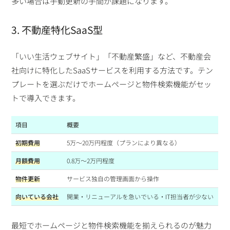
多い場合は手動更新の手間が課題になります。
3. 不動産特化SaaS型
「いい生活ウェブサイト」「不動産繁盛」など、不動産会
社向けに特化したSaaSサービスを利用する方法です。テン
プレートを選ぶだけでホームページと物件検索機能がセッ
トで導入できます。
項目
概要
初期費用
5万〜20万円程度（プランにより異なる）
月額費用
0.8万〜2万円程度
物件更新
サービス独自の管理画面から操作
向いている会社
開業・リニューアルを急いでいる・IT担当者が少ない
最短でホームページと物件検索機能を揃えられるのが魅力