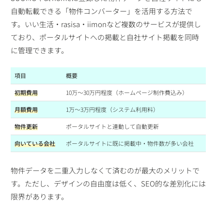
自動転載できる「物件コンバーター」を活用する方法で
す。いい生活・rasisa・iimonなど複数のサービスが提供し
ており、ポータルサイトへの掲載と自社サイト掲載を同時
に管理できます。
項目
概要
初期費用
10万〜30万円程度（ホームページ制作費込み）
月額費用
1万〜3万円程度（システム利用料）
物件更新
ポータルサイトと連動して自動更新
向いている会社
ポータルサイトに既に掲載中・物件数が多い会社
物件データを二重入力しなくて済むのが最大のメリットで
す。ただし、デザインの自由度は低く、SEO的な差別化には
限界があります。