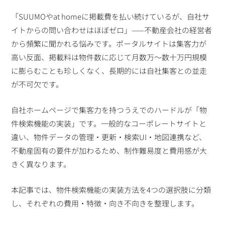
「SUUMOやat homeに掲載費を払い続けているが、自社サ
イトからの問い合わせはほぼゼロ」——不動産会社の経営者
から頻繁に聞かれる悩みです。ポータルサイトは集客力が
高い反面、掲載料は物件数に応じて月数万〜数十万円規模
に膨らむことも珍しくなく、長期的には自社集客との並走
が不可欠です。
自社ホームページで集客力を持つうえでのハードルが「物
件検索機能の実装」です。一般的なコーポレートサイトと
違い、物件データの管理・更新・検索UI・地図連携など、
不動産固有の要件が加わるため、制作難易度と費用感が大
きく異なります。
本記事では、物件検索機能の実装方法を4つの選択肢に分類
し、それぞれの費用・特徴・向き不向きを整理します。