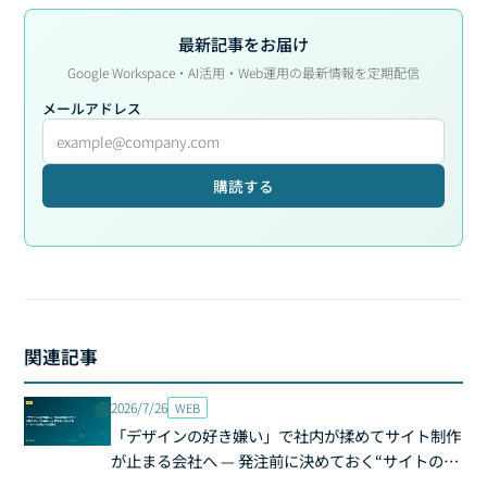
最新記事をお届け
Google Workspace・AI活用・Web運用の最新情報を定期配信
メールアドレス
購読する
関連記事
2026/7/26
WEB
「デザインの好き嫌い」で社内が揉めてサイト制作
が止まる会社へ — 発注前に決めておく“サイトの狙
い”の言語化