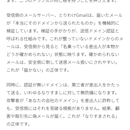
まず、二つのトラブルが同じ根を持つことを押さえます。
受信側のメールサーバー、とりわけGmailは、届いたメール
が「本当にそのドメインから送られたものか」を機械的に
検証しています。検証の手がかりが、送信ドメイン認証と
呼ばれる仕組みです。これが整っていないドメインからのメ
ールは、受信側から見ると「名乗っている差出人が本物か
どうか確かめられない」状態に映ります。確かめられない
メールは、安全側に倒して迷惑メール扱いにされやすい。
これが「届かない」の正体です。
同時に、認証が無いドメインは、第三者が差出人をかたっ
て送る、いわゆるなりすましに対して無防備になります。
攻撃者が「あなたの会社のドメイン」を差出人に詐称して
も、受信側にはそれを見破る根拠がありません。結果、顧
客や取引先に偽メールが届く。これが「なりすまされる」
の正体です。