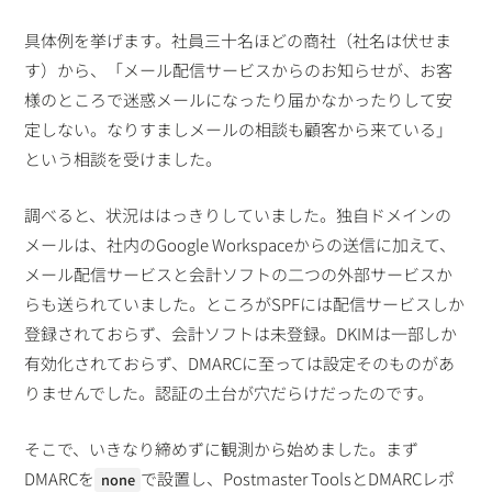
具体例を挙げます。社員三十名ほどの商社（社名は伏せま
す）から、「メール配信サービスからのお知らせが、お客
様のところで迷惑メールになったり届かなかったりして安
定しない。なりすましメールの相談も顧客から来ている」
という相談を受けました。
調べると、状況ははっきりしていました。独自ドメインの
メールは、社内のGoogle Workspaceからの送信に加えて、
メール配信サービスと会計ソフトの二つの外部サービスか
らも送られていました。ところがSPFには配信サービスしか
登録されておらず、会計ソフトは未登録。DKIMは一部しか
有効化されておらず、DMARCに至っては設定そのものがあ
りませんでした。認証の土台が穴だらけだったのです。
そこで、いきなり締めずに観測から始めました。まず
DMARCを
で設置し、Postmaster ToolsとDMARCレポ
none