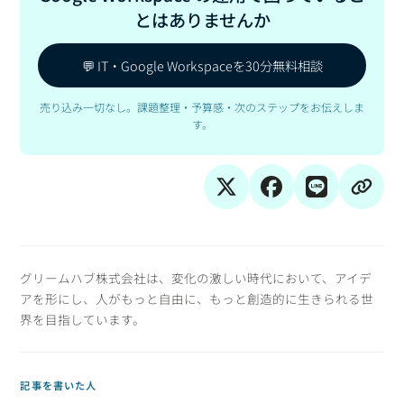
とはありませんか
💬 IT・Google Workspaceを30分無料相談
売り込み一切なし。課題整理・予算感・次のステップをお伝えしま
す。
グリームハブ株式会社は、変化の激しい時代において、アイデ
アを形にし、人がもっと自由に、もっと創造的に生きられる世
界を目指しています。
記事を書いた人