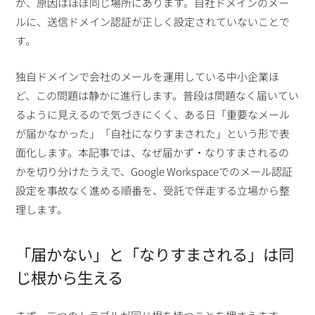
が、原因はほぼ同じ場所にあります。自社ドメインのメー
ルに、送信ドメイン認証が正しく設定されていないことで
す。
独自ドメインで会社のメールを運用している中小企業ほ
ど、この問題は静かに進行します。普段は問題なく届いてい
るように見えるので気づきにくく、ある日「重要なメール
が届かなかった」「自社になりすまされた」という形で表
面化します。本記事では、なぜ届かず・なりすまされるの
かを切り分けたうえで、Google Workspaceでのメール認証
設定を事故なく進める順番を、受託で伴走する立場から整
理します。
「届かない」と「なりすまされる」は同
じ根から生える