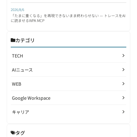
2026/8/6
「たまに重くなる」を再現できないまま終わらせない — トレースをAI
に読ませるWPA MCP
カテゴリ
TECH
AIニュース
WEB
Google Workspace
キャリア
タグ