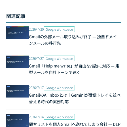
関連記事
2026/7/30
Google Workspace
Gmailの外部メール取り込みが終了 — 独自ドメイ
ンメールの移行先
2026/7/27
Google Workspace
Gmail「Help me write」が自由な推敲に対応 — 定
型メールを自社トーンで速く
2026/7/17
Google Workspace
GmailのAI Inboxとは｜Geminiが受信トレイを並べ
替える時代の実務対応
2026/7/14
Google Workspace
顧客リストを個人Gmailへ送れてしまう会社 — DLP