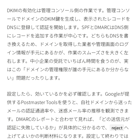
DKIMの有効化は管理コンソール側の作業です。管理コンソ
ールでドメインのDKIM鍵を生成し、表示されたレコードを
DNSに登録して認証を開始します。SPFとDMARCはDNS側
にレコードを追加する作業が中心です。どちらもDNSを書
き換えるため、ドメインを取得した業者や管理画面のログ
イン情報が手元にあるかが、作業のスムーズさを大きく左
右します。中小企業の受託でいちばん時間を食うのが、実
はこの「ドメインの管理権限が誰の手元にあるか分からな
い」問題だったりします。
設定したら、効いているかを必ず確認します。Googleが提
供するPostmaster Toolsを使うと、自社ドメインから送った
メールの認証通過率や、迷惑メール率の推移を観測できま
す。DMARCのレポートと合わせて見れば、「どの送信元が
認証に失敗しているか」が具体的に分かるので、
へ
reject
上げてよいかの判断材料になります。設定して終わりでは