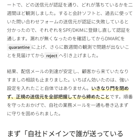
ートで、どの送信元が認証を通り、どれが落ちているかを二
週間ほど観測しました。すると会計ソフトと、過去に使って
いた問い合わせフォームの送信元が認証に失敗していると
分かったので、それぞれをSPF/DKIMに登録し直して認証を
通します。漏れが無くなったのを確認してからDMARCを
に上げ、さらに数週間の観測で問題が出ないこ
quarantine
とを見届けてから
へ引き上げました。
reject
結果、配信メールの到達が安定し、顧客から来ていたなり
すましの相談も止まりました。いちばん効いたのは、強い
設定を入れたこと自体ではありません。
いきなり門を閉め
ず、正規の送信元を全部把握してから締めたこと
です。順番
を守ったおかげで、自社の業務メールを一通も巻き込まず
に守りを固められました。
まず「自社ドメインで誰が送っている