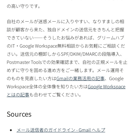
の高い守りです。
自社のメールが迷惑メールに入りやすい、なりすましの相
談が顧客から来た、独自ドメインの送信元をきちんと把握
できていない——そうしたお悩みがあれば、グリームハブ
のIT・Google Workspace無料相談からお気軽にご相談くだ
さい。送信元の棚卸しからSPF/DKIM/DMARCの段階導入、
Postmaster Toolsでの効果確認まで、自社の正規メールを止
めずに守りを固める進め方をご一緒します。メール運用そ
のものを見直したい方は
Gmailの業務活用の記事
、Google
Workspace全体の全体像を知りたい方は
Google Workspace
とはの記事
も合わせてご覧ください。
Sources
メール送信者のガイドライン - Gmail ヘルプ