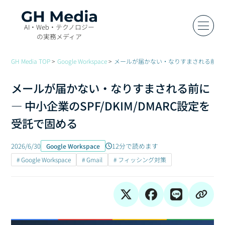
AI・Web・テクノロジー
の実務メディア
GH Media TOP
Google Workspace
メールが届かない・なりすまされる前に — 
メールが届かない・なりすまされる前に
— 中小企業のSPF/DKIM/DMARC設定を
受託で固める
2026/6/30
12分で読めます
Google Workspace
# Google Workspace
# Gmail
# フィッシング対策