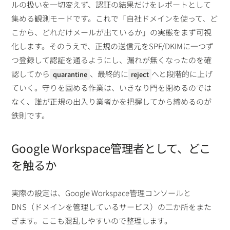
ルの扱いを一切変えず、認証の結果だけをレポートとして
集める観測モードです。これで「自社ドメインを使って、ど
こから、どれだけメールが出ているか」の実態をまず可視
化します。そのうえで、正規の送信元をSPF/DKIMに一つず
つ登録して認証を通るようにし、漏れが無くなったのを確
認してから
、最終的に
へと段階的に上げ
quarantine
reject
ていく。守りを固める作業は、いきなり門を閉めるのでは
なく、誰が正規の出入り業者かを把握してから締めるのが
鉄則です。
Google Workspace管理者として、どこ
を触るか
実際の設定は、Google Workspace管理コンソールと
DNS（ドメインを管理しているサービス）の二か所をまた
ぎます。ここも混乱しやすいので整理します。