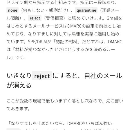
ドメイン側から指示する仕組みです。指示は三段階あり、
（何もしない・観測だけ）、
（迷惑メー
none
quarantine
ル隔離）、
（受信拒否）と強めていけます。Gmailを
reject
はじめとするメールサービスはDMARCの設定を前提とし始
めており、なりすましに対しては隔離を実際に適用し始め
ています。SPF/DKIMが「認証の材料」だとすれば、DMARC
は「材料が揃わなかったときにどうするかを決めるルー
ル」です。
いきなり
にすると、自社のメール
reject
が消える
ここが受託の現場で最もつまずく落とし穴なので、先に書い
ておきます。
「なりすましを止めたいなら、DMARCをいちばん強い