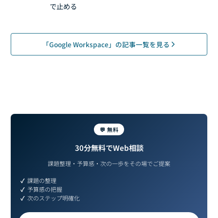
で止める
「Google Workspace」の記事一覧を見る
💬 無料
30分無料でWeb相談
課題整理・予算感・次の一歩をその場でご提案
課題の整理
予算感の把握
次のステップ明確化