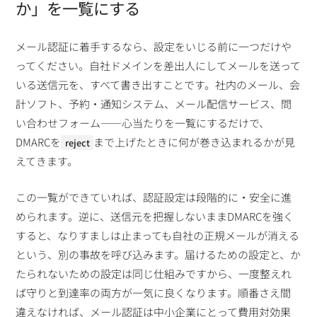
か」を一覧にする
メール認証に着手するなら、設定をいじる前に一つだけや
ってください。自社ドメインを差出人にしてメールを送って
いる送信元を、すべて書き出すことです。社内のメール、会
計ソフト、予約・通知システム、メール配信サービス、問
い合わせフォーム——心当たりを一覧にするだけで、
DMARCを
まで上げたときに何が巻き込まれるかが見
reject
えてきます。
この一覧ができていれば、認証設定は段階的に・安全に進
められます。逆に、送信元を把握しないままDMARCを強く
すると、なりすましは止まっても自社の正規メールが消える
という、別の事故を呼び込みます。届けるための設定と、か
たられないための設定は同じ仕組みですから、一度整えれ
ば守りと到達率の両方が一気に良くなります。順番さえ間
違えなければ、メール認証は中小企業にとって費用対効果