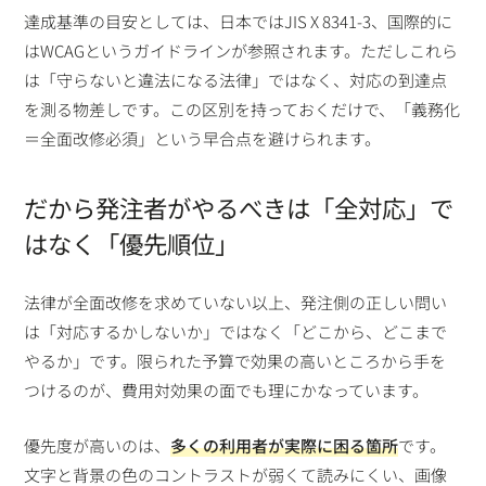
達成基準の目安としては、日本ではJIS X 8341-3、国際的に
はWCAGというガイドラインが参照されます。ただしこれら
は「守らないと違法になる法律」ではなく、対応の到達点
を測る物差しです。この区別を持っておくだけで、「義務化
＝全面改修必須」という早合点を避けられます。
だから発注者がやるべきは「全対応」で
はなく「優先順位」
法律が全面改修を求めていない以上、発注側の正しい問い
は「対応するかしないか」ではなく「どこから、どこまで
やるか」です。限られた予算で効果の高いところから手を
つけるのが、費用対効果の面でも理にかなっています。
優先度が高いのは、
多くの利用者が実際に困る箇所
です。
文字と背景の色のコントラストが弱くて読みにくい、画像