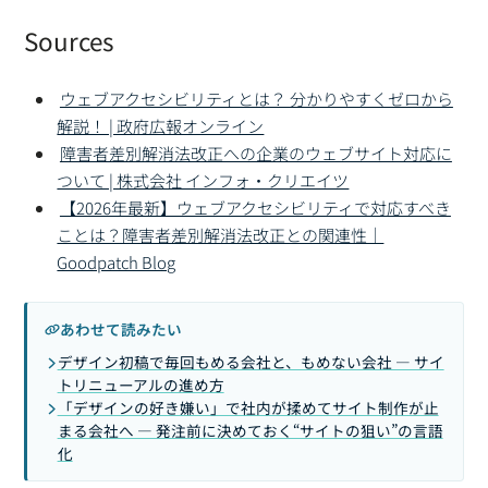
Sources
ウェブアクセシビリティとは？ 分かりやすくゼロから
解説！ | 政府広報オンライン
障害者差別解消法改正への企業のウェブサイト対応に
ついて | 株式会社 インフォ・クリエイツ
【2026年最新】ウェブアクセシビリティで対応すべき
ことは？障害者差別解消法改正との関連性｜
Goodpatch Blog
あわせて読みたい
デザイン初稿で毎回もめる会社と、もめない会社 — サイ
トリニューアルの進め方
「デザインの好き嫌い」で社内が揉めてサイト制作が止
まる会社へ — 発注前に決めておく“サイトの狙い”の言語
化